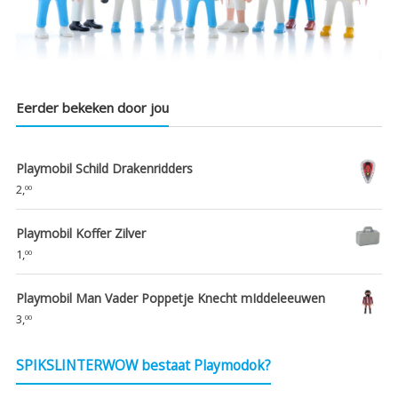
Eerder bekeken door jou
Playmobil Schild Drakenridders
2,
00
Playmobil Koffer Zilver
1,
00
Playmobil Man Vader Poppetje Knecht mIddeleeuwen
3,
00
SPIKSLINTERWOW bestaat Playmodok?