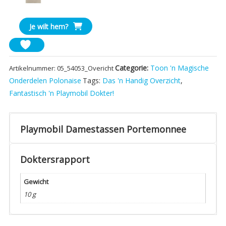
Grijs
aantal
Je wilt hem?
Categorie:
Toon 'n Magische
Artikelnummer:
05_54053_Overicht
Onderdelen Polonaise
Tags:
Das 'n Handig Overzicht
,
Fantastisch 'n Playmobil Dokter!
Playmobil Damestassen Portemonnee
Doktersrapport
Gewicht
10 g