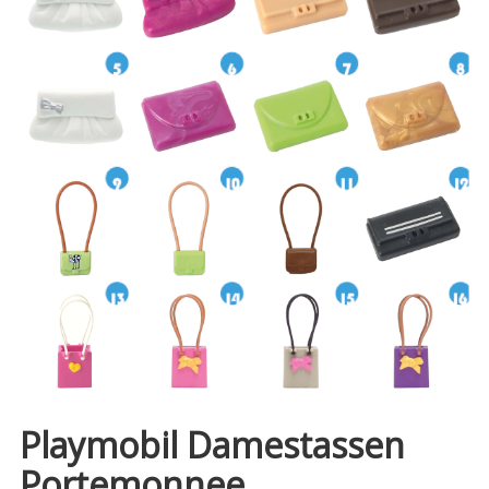
Playmobil Damestassen
Portemonnee