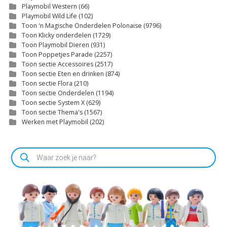
Playmobil Western
(66)
Playmobil Wild Life
(102)
Toon 'n Magische Onderdelen Polonaise
(9796)
Toon Klicky onderdelen
(1729)
Toon Playmobil Dieren
(931)
Toon Poppetjes Parade
(2257)
Toon sectie Accessoires
(2517)
Toon sectie Eten en drinken
(874)
Toon sectie Flora
(210)
Toon sectie Onderdelen
(1194)
Toon sectie System X
(629)
Toon sectie Thema's
(1567)
Werken met Playmobil
(202)
Producten
zoeken