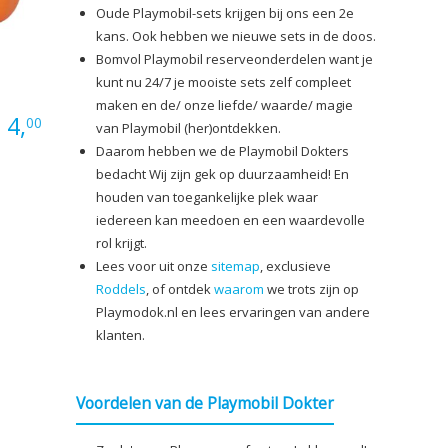
Oude Playmobil-sets krijgen bij ons een 2e
kans. Ook hebben we nieuwe sets in de doos.
Bomvol Playmobil reserveonderdelen want je
kunt nu 24/7 je mooiste sets zelf compleet
maken en de/ onze liefde/ waarde/ magie
:
4,
00
van Playmobil (her)ontdekken.
Daarom hebben we de Playmobil Dokters
bedacht Wij zijn gek op duurzaamheid! En
houden van toegankelijke plek waar
iedereen kan meedoen en een waardevolle
rol krijgt.
Lees voor uit onze
sitemap
, exclusieve
Roddels
, of ontdek
waarom
we trots zijn op
Playmodok.nl en lees ervaringen van andere
klanten.
Voordelen van de Playmobil Dokter