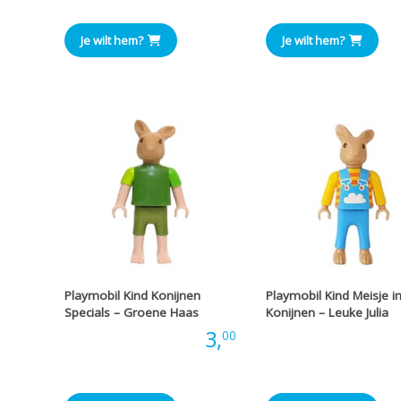
Je wilt hem?
Je wilt hem?
Playmobil Kind Konijnen
Playmobil Kind Meisje in
Specials – Groene Haas
Konijnen – Leuke Julia
Prijs:
3,
Prijs
00