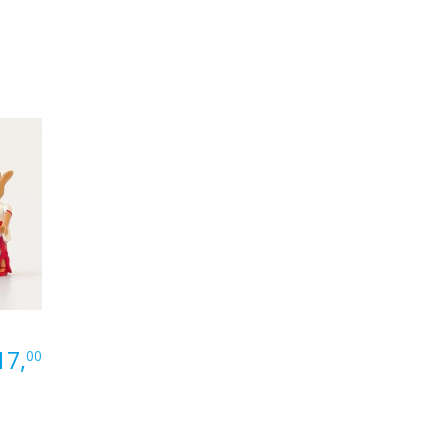
17,
00