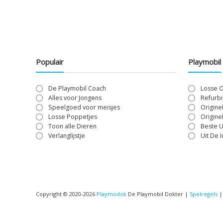
Populair
Playmobil
De Playmobil Coach
Losse 
Alles voor Jongens
Refurbi
Speelgoed voor meisjes
Origine
Losse Poppetjes
Origine
Toon alle Dieren
Beste U
Verlanglijstje
Uit De 
Copyright © 2020-2026
Playmodok
De Playmobil Dokter |
Spelregels