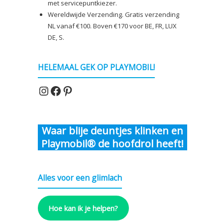
met servicepuntkiezer.
Wereldwijde Verzending. Gratis verzending
NL vanaf €100. Boven €170 voor BE, FR, LUX
DE, S.
HELEMAAL GEK OP PLAYMOBIL!
Instagram
Facebook
Pinterest
Waar blije deuntjes klinken en
Playmobil® de hoofdrol heeft!
Alles voor een glimlach
Hoe kan ik je helpen?