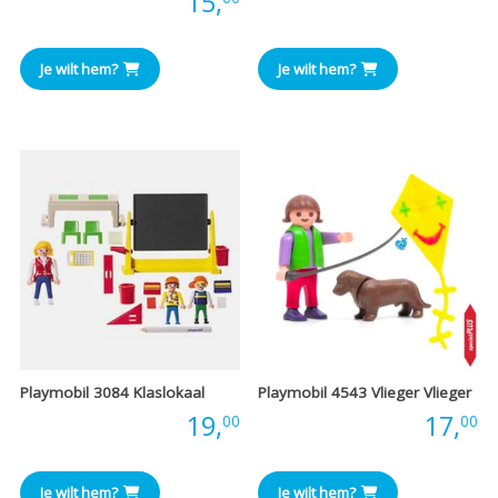
Prijs:
15,
Je wilt hem?
Je wilt hem?
Playmobil 3084 Klaslokaal
Playmobil 4543 Vlieger Vlieger
Prijs:
19,
Prijs:
17,
00
00
Je wilt hem?
Je wilt hem?