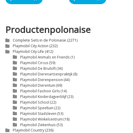
Productenpolonaise
Complete Sets in de Polonaise
(2271)
Playmobil City Action
(232)
Playmobil City Life
(412)
Playmobil Animals en Friends
(1)
Playmobil Circus
(59)
Playmobil De Bruiloft
(34)
Playmobil Dierenartsenpraktijk
(8)
Playmobil Dierenpension
(44)
Playmobil Dierentuin
(69)
Playmobil Fashion Girls
(14)
Playmobil Kinderdagverblijf
(23)
Playmobil School
(22)
Playmobil Speeltuin
(22)
Playmobil Stadsleven
(53)
Playmobil Winkelcentrum
(18)
Playmobil Ziekenhuis
(53)
Playmobil Country
(236)