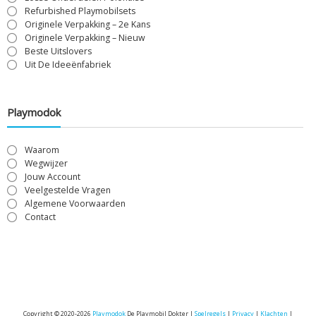
Refurbished Playmobilsets
Originele Verpakking – 2e Kans
Originele Verpakking – Nieuw
Beste Uitslovers
Uit De Ideeënfabriek
Playmodok
Waarom
Wegwijzer
Jouw Account
Veelgestelde Vragen
Algemene Voorwaarden
Contact
Copyright © 2020-2026
Playmodok
De Playmobil Dokter |
Spelregels
|
Privacy
|
Klachten
|