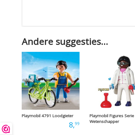
Andere suggesties…
Playmobil 4791 Loodgieter
Playmobil Figures Serie
Wetenschapper
Prijs:
8,
99
Prijs