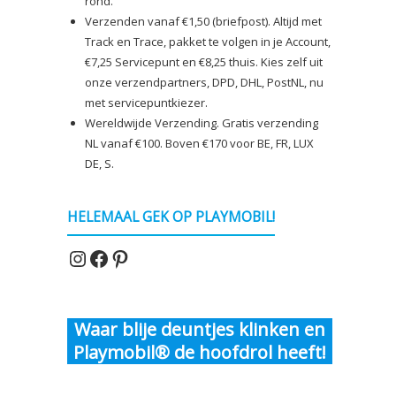
rond.
Verzenden vanaf €1,50 (briefpost). Altijd met
Track en Trace, pakket te volgen in je Account,
€7,25 Servicepunt en €8,25 thuis. Kies zelf uit
onze verzendpartners, DPD, DHL, PostNL, nu
met servicepuntkiezer.
Wereldwijde Verzending. Gratis verzending
NL vanaf €100. Boven €170 voor BE, FR, LUX
DE, S.
HELEMAAL GEK OP PLAYMOBIL!
Instagram
Facebook
Pinterest
Waar blije deuntjes klinken en
Playmobil® de hoofdrol heeft!