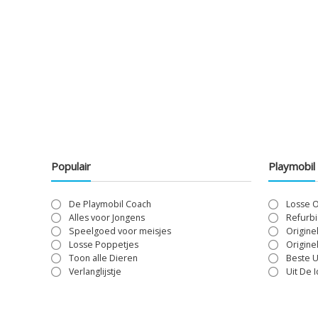
Populair
Playmobil
De Playmobil Coach
Losse 
Alles voor Jongens
Refurbi
Speelgoed voor meisjes
Origine
Losse Poppetjes
Origine
Toon alle Dieren
Beste U
Verlanglijstje
Uit De 