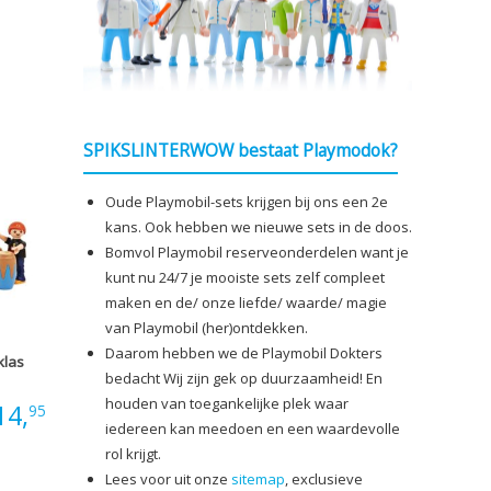
SPIKSLINTERWOW bestaat Playmodok?
Oude Playmobil-sets krijgen bij ons een 2e
kans. Ook hebben we nieuwe sets in de doos.
Bomvol Playmobil reserveonderdelen want je
kunt nu 24/7 je mooiste sets zelf compleet
maken en de/ onze liefde/ waarde/ magie
van Playmobil (her)ontdekken.
Daarom hebben we de Playmobil Dokters
klas
bedacht Wij zijn gek op duurzaamheid! En
houden van toegankelijke plek waar
14,
95
iedereen kan meedoen en een waardevolle
rol krijgt.
Lees voor uit onze
sitemap
, exclusieve