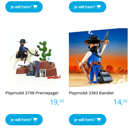
Je wilt hem?
Je wilt hem?
Playmobil 3798 Premiejager
Playmobil 3383 Bandiet
Prijs:
19,
Prijs:
14,
00
00
Je wilt hem?
Je wilt hem?