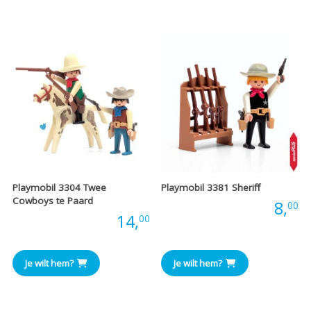
Playmobil 3304 Twee
Playmobil 3381 Sheriff
Cowboys te Paard
Prijs:
8,
00
Prijs:
14,
00
Je wilt hem?
Je wilt hem?