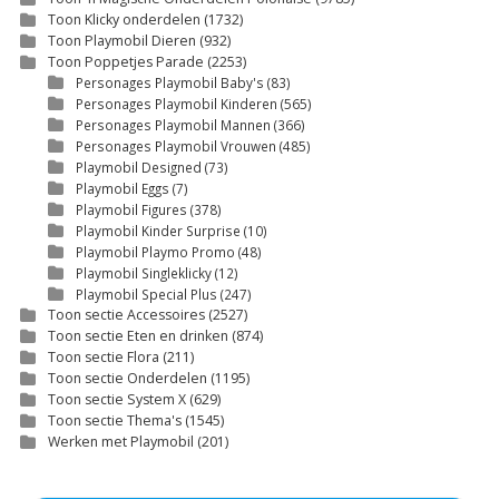
Toon Klicky onderdelen
(1732)
Toon Playmobil Dieren
(932)
Toon Poppetjes Parade
(2253)
Personages Playmobil Baby's
(83)
Personages Playmobil Kinderen
(565)
Personages Playmobil Mannen
(366)
Personages Playmobil Vrouwen
(485)
Playmobil Designed
(73)
Playmobil Eggs
(7)
Playmobil Figures
(378)
Playmobil Kinder Surprise
(10)
Playmobil Playmo Promo
(48)
Playmobil Singleklicky
(12)
Playmobil Special Plus
(247)
Toon sectie Accessoires
(2527)
Toon sectie Eten en drinken
(874)
Toon sectie Flora
(211)
Toon sectie Onderdelen
(1195)
Toon sectie System X
(629)
Toon sectie Thema's
(1545)
Werken met Playmobil
(201)