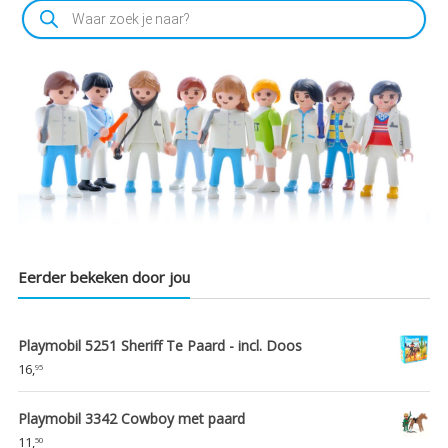
Producten
zoeken
Eerder bekeken door jou
Playmobil 5251 Sheriff Te Paard - incl. Doos
16,
95
Playmobil 3342 Cowboy met paard
11,
50