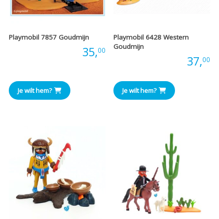
Playmobil 7857 Goudmijn
Playmobil 6428 Western
Goudmijn
Prijs:
35,
00
Prijs:
37,
00
Je wilt hem?
Je wilt hem?