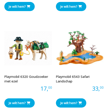
Je wilt hem?
Je wilt hem?
Playmobil 6320 Goudzoeker
Playmobil 6543 Safari
met ezel
Landschap
Prijs:
17,
Prijs:
33,
00
00
Je wilt hem?
Je wilt hem?