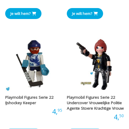
Je wilt hem?
Je wilt hem?
Playmobil Figures Serie 22
Playmobil Figures Serie 22
IJshockey Keeper
Undercover Vrouwelijke Politie
Agente Stoere Krachtige Vrouw
Prijs:
4,
95
Prijs:
4,
50