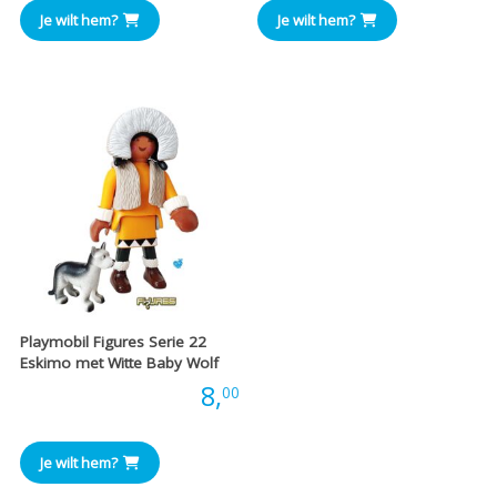
Je wilt hem?
Je wilt hem?
Playmobil Figures Serie 22
Eskimo met Witte Baby Wolf
Prijs:
8,
00
Je wilt hem?