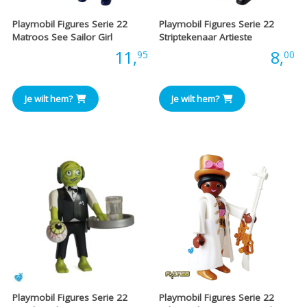
Playmobil Figures Serie 22
Playmobil Figures Serie 22
Matroos See Sailor Girl
Striptekenaar Artieste
Prijs:
11,
Prijs:
8,
95
00
Je wilt hem?
Je wilt hem?
Playmobil Figures Serie 22
Playmobil Figures Serie 22