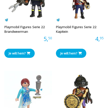
Playmobil Figures Serie 22
Playmobil Figures Serie 22
Brandweerman
Kapitein
Prijs:
5,
Prijs:
4,
50
95
Je wilt hem?
Je wilt hem?