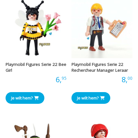
Playmobil Figures Serie 22 Bee
Playmobil Figures Serie 22
Girl
Rechercheur Manager Leraar
Prijs:
6,
Prijs:
8,
95
00
Je wilt hem?
Je wilt hem?