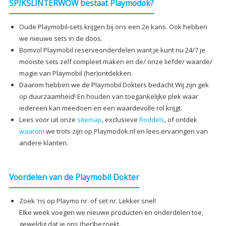
SPIKSLINTERWOW bestaat Playmodok?
Oude Playmobil-sets krijgen bij ons een 2e kans. Ook hebben
we nieuwe sets in de doos.
Bomvol Playmobil reserveonderdelen want je kunt nu 24/7 je
mooiste sets zelf compleet maken en de/ onze liefde/ waarde/
magie van Playmobil (her)ontdekken.
Daarom hebben we de Playmobil Dokters bedacht Wij zijn gek
op duurzaamheid! En houden van toegankelijke plek waar
iedereen kan meedoen en een waardevolle rol krijgt.
Lees voor uit onze
sitemap
, exclusieve
Roddels
, of ontdek
waarom
we trots zijn op Playmodok.nl en lees ervaringen van
andere klanten.
Voordelen van de Playmobil Dokter
Zoek 'ns op Playmo nr. of set nr. Lekker snel!
Elke week voegen we nieuwe producten en onderdelen toe,
geweldig dat je ons (her)bezoekt.