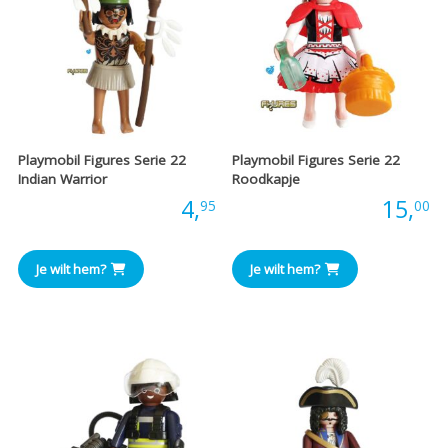
Playmobil Figures Serie 22
Playmobil Figures Serie 22
Indian Warrior
Roodkapje
Prijs:
4,
Prijs:
15,
95
00
Je wilt hem?
Je wilt hem?