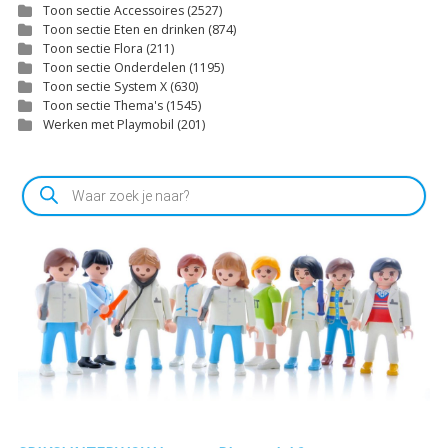
Toon sectie Accessoires
(2527)
Toon sectie Eten en drinken
(874)
Toon sectie Flora
(211)
Toon sectie Onderdelen
(1195)
Toon sectie System X
(630)
Toon sectie Thema's
(1545)
Werken met Playmobil
(201)
Producten
zoeken