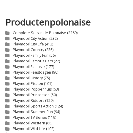
Productenpolonaise
Complete Sets in de Polonaise
(2269)
Playmobil City Action
(232)
Playmobil City Life
(412)
Playmobil Country
(235)
Playmobil Family Fun
(56)
Playmobil Famous Cars
(27)
Playmobil Fantasie
(177)
Playmobil Feestdagen
(90)
Playmobil History
(75)
Playmobil Piraten
(101)
Playmobil Poppenhuis
(63)
Playmobil Prinsessen
(50)
Playmobil Ridders
(129)
Playmobil Sports Action
(124)
Playmobil Summer Fun
(94)
Playmobil TV Series
(119)
Playmobil Western
(66)
Playmobil Wild Life
(102)