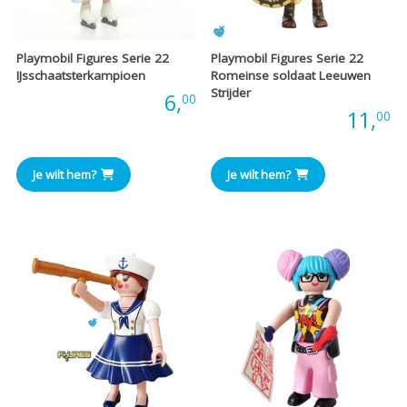
Playmobil Figures Serie 22
Playmobil Figures Serie 22
IJsschaatsterkampioen
Romeinse soldaat Leeuwen
Strijder
Prijs:
6,
00
Prijs:
11,
00
Je wilt hem?
Je wilt hem?