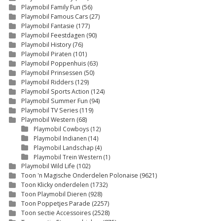
Playmobil Family Fun
(56)
Playmobil Famous Cars
(27)
Playmobil Fantasie
(177)
Playmobil Feestdagen
(90)
Playmobil History
(76)
Playmobil Piraten
(101)
Playmobil Poppenhuis
(63)
Playmobil Prinsessen
(50)
Playmobil Ridders
(129)
Playmobil Sports Action
(124)
Playmobil Summer Fun
(94)
Playmobil TV Series
(119)
Playmobil Western
(68)
Playmobil Cowboys
(12)
Playmobil Indianen
(14)
Playmobil Landschap
(4)
Playmobil Trein Western
(1)
Playmobil Wild Life
(102)
Toon 'n Magische Onderdelen Polonaise
(9621)
Toon Klicky onderdelen
(1732)
Toon Playmobil Dieren
(928)
Toon Poppetjes Parade
(2257)
Toon sectie Accessoires
(2528)