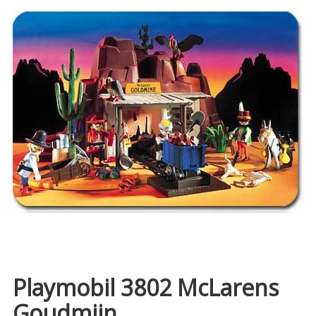
Playmobil 3802 McLarens
Goudmijn