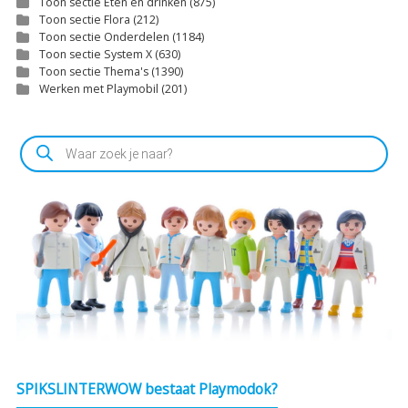
Toon sectie Eten en drinken
(875)
Toon sectie Flora
(212)
Toon sectie Onderdelen
(1184)
Toon sectie System X
(630)
Toon sectie Thema's
(1390)
Werken met Playmobil
(201)
Producten
zoeken
SPIKSLINTERWOW bestaat Playmodok?