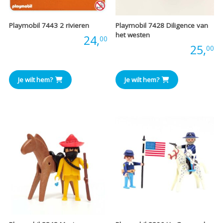
Playmobil 7443 2 rivieren
Playmobil 7428 Diligence van
het westen
Prijs:
24,
00
Prijs:
25,
00
Je wilt hem?
Je wilt hem?