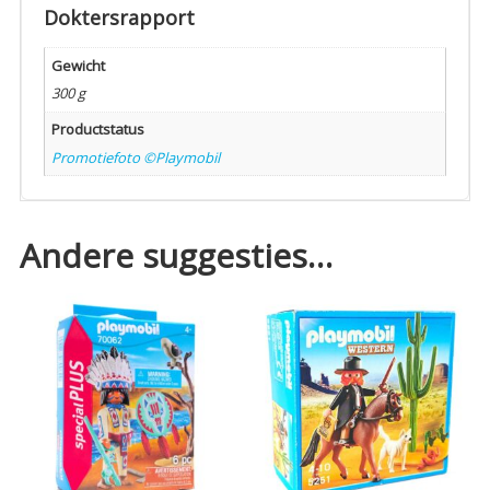
Doktersrapport
Gewicht
300 g
Productstatus
Promotiefoto ©Playmobil
Andere suggesties…