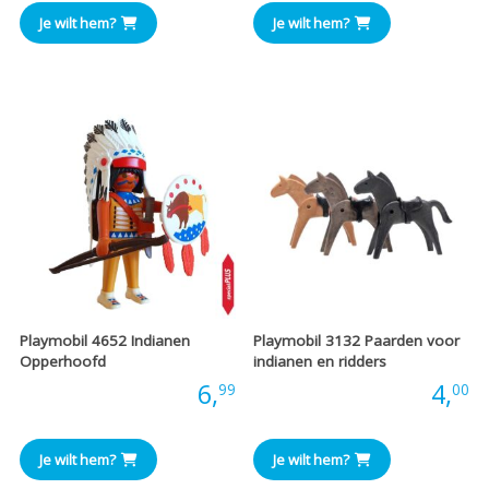
Je wilt hem?
Je wilt hem?
Playmobil 4652 Indianen
Playmobil 3132 Paarden voor
Opperhoofd
indianen en ridders
Prijs:
6,
Prijs:
4,
99
00
Je wilt hem?
Je wilt hem?