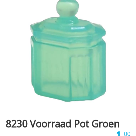
8230 Voorraad Pot Groen
1,
00