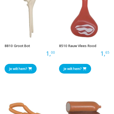
8810 Groot Bot
8510 Rauw Vlees Rood
Prijs:
1,
Prijs:
1,
00
65
Je wilt hem?
Je wilt hem?