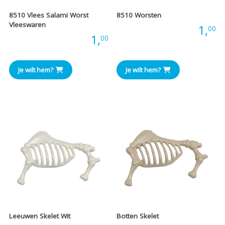
8510 Vlees Salami Worst
8510 Worsten
Vleeswaren
Prijs:
1,
00
Prijs:
1,
00
Je wilt hem?
Je wilt hem?
Leeuwen Skelet Wit
Botten Skelet