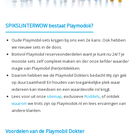
SPIKSLINTERWOW bestaat Playmodok?
Oude Playmobil-sets krijgen bij ons een 2e kans. Ook hebben
we nieuwe sets in de doos.
Bomvol Playmobil reserveonderdelen want je kunt nu 24/7 je
mooiste sets zelf compleet maken en de/ onze liefde/ waarde/
magie van Playmobil (her)ontdekken.
Daarom hebben we de Playmobil Dokters bedacht Wij zijn gek
op duurzaamheid! En houden van toegankelijke plek waar
iedereen kan meedoen en een waardevolle rol krijgt.
Lees voor uit onze
sitemap
, exclusieve
Roddels
, of ontdek
waarom
we trots zijn op Playmodok.nl en lees ervaringen van
andere klanten.
Voordelen van de Playmobil Dokter