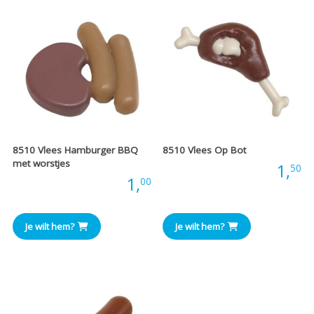
8510 Vlees Hamburger BBQ
8510 Vlees Op Bot
met worstjes
Prijs:
1,
50
Prijs:
1,
00
Je wilt hem?
Je wilt hem?