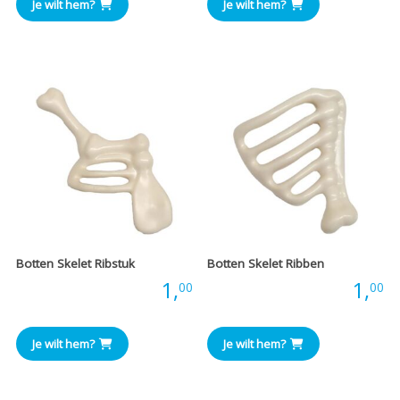
Je wilt hem?
Je wilt hem?
Botten Skelet Ribstuk
Botten Skelet Ribben
Prijs:
1,
Prijs:
1,
00
00
Je wilt hem?
Je wilt hem?