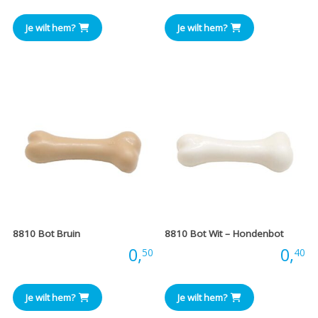
Je wilt hem?
Je wilt hem?
8810 Bot Bruin
8810 Bot Wit – Hondenbot
Prijs:
0,
Prijs:
0,
50
40
Je wilt hem?
Je wilt hem?