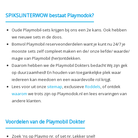
SPIKSLINTERWOW bestaat Playmodok?
Oude Playmobil-sets krijgen bij ons een 2e kans. Ook hebben
we nieuwe sets in de doos.
Bomvol Playmobil reserveonderdelen want je kunt nu 24/7 je
mooiste sets zelf compleet maken en de/ onze liefde/ waarde/
magie van Playmobil (her)ontdekken.
Daarom hebben we de Playmobil Dokters bedacht Wij zijn gek
op duurzaamheid! En houden van toegankelijke plek waar
iedereen kan meedoen en een waardevolle rol krijgt.
Lees voor uit onze
sitemap
, exclusieve
Roddels
, of ontdek
waarom
we trots zijn op Playmodok.nl en lees ervaringen van
andere klanten.
Voordelen van de Playmobil Dokter
Zoek 'ns op Playmo nr. of set nr. Lekker snel!