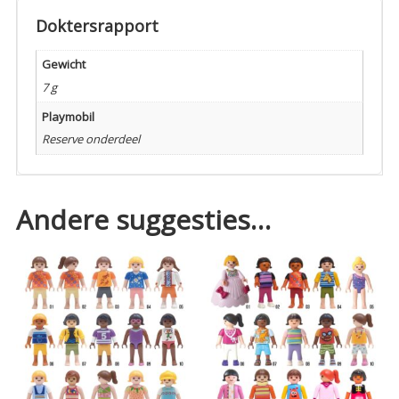
Doktersrapport
Gewicht
7 g
Playmobil
Reserve onderdeel
Andere suggesties…