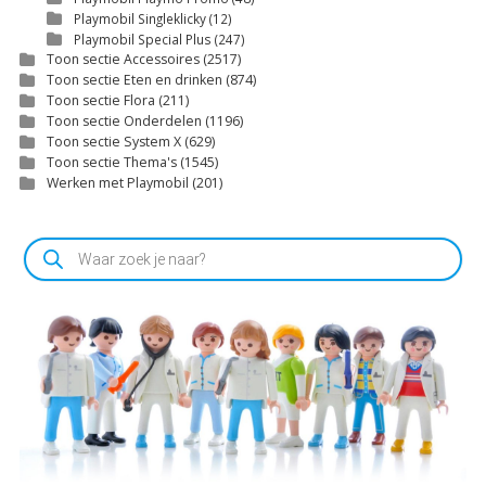
Playmobil Singleklicky
(12)
Playmobil Special Plus
(247)
Toon sectie Accessoires
(2517)
Toon sectie Eten en drinken
(874)
Toon sectie Flora
(211)
Toon sectie Onderdelen
(1196)
Toon sectie System X
(629)
Toon sectie Thema's
(1545)
Werken met Playmobil
(201)
Producten
zoeken