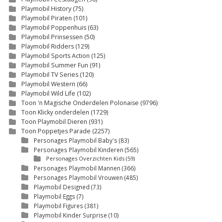
Playmobil History
(75)
Playmobil Piraten
(101)
Playmobil Poppenhuis
(63)
Playmobil Prinsessen
(50)
Playmobil Ridders
(129)
Playmobil Sports Action
(125)
Playmobil Summer Fun
(91)
Playmobil TV Series
(120)
Playmobil Western
(66)
Playmobil Wild Life
(102)
Toon 'n Magische Onderdelen Polonaise
(9796)
Toon Klicky onderdelen
(1729)
Toon Playmobil Dieren
(931)
Toon Poppetjes Parade
(2257)
Personages Playmobil Baby's
(83)
Personages Playmobil Kinderen
(565)
Personages Overzichten Kids
(59)
Personages Playmobil Mannen
(366)
Personages Playmobil Vrouwen
(485)
Playmobil Designed
(73)
Playmobil Eggs
(7)
Playmobil Figures
(381)
Playmobil Kinder Surprise
(10)