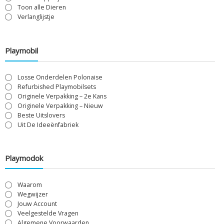
Toon alle Dieren
Verlanglijstje
Playmobil
Losse Onderdelen Polonaise
Refurbished Playmobilsets
Originele Verpakking – 2e Kans
Originele Verpakking – Nieuw
Beste Uitslovers
Uit De Ideeënfabriek
Playmodok
Waarom
Wegwijzer
Jouw Account
Veelgestelde Vragen
Algemene Voorwaarden