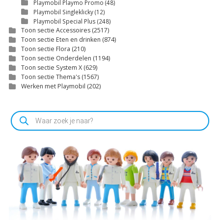
Playmobil Playmo Promo
(48)
Playmobil Singleklicky
(12)
Playmobil Special Plus
(248)
Toon sectie Accessoires
(2517)
Toon sectie Eten en drinken
(874)
Toon sectie Flora
(210)
Toon sectie Onderdelen
(1194)
Toon sectie System X
(629)
Toon sectie Thema's
(1567)
Werken met Playmobil
(202)
Producten
zoeken