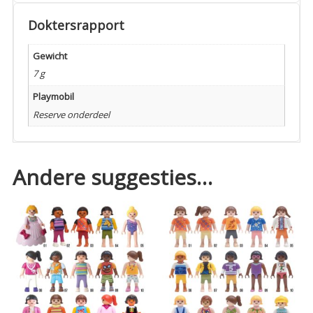
Doktersrapport
Gewicht
7 g
Playmobil
Reserve onderdeel
Andere suggesties…