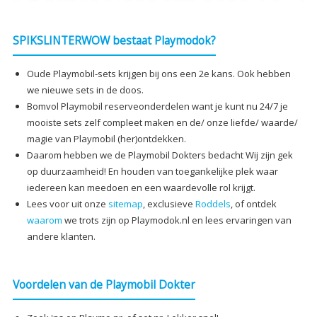
SPIKSLINTERWOW bestaat Playmodok?
Oude Playmobil-sets krijgen bij ons een 2e kans. Ook hebben
we nieuwe sets in de doos.
Bomvol Playmobil reserveonderdelen want je kunt nu 24/7 je
mooiste sets zelf compleet maken en de/ onze liefde/ waarde/
magie van Playmobil (her)ontdekken.
Daarom hebben we de Playmobil Dokters bedacht Wij zijn gek
op duurzaamheid! En houden van toegankelijke plek waar
iedereen kan meedoen en een waardevolle rol krijgt.
Lees voor uit onze
sitemap
, exclusieve
Roddels
, of ontdek
waarom
we trots zijn op Playmodok.nl en lees ervaringen van
andere klanten.
Voordelen van de Playmobil Dokter