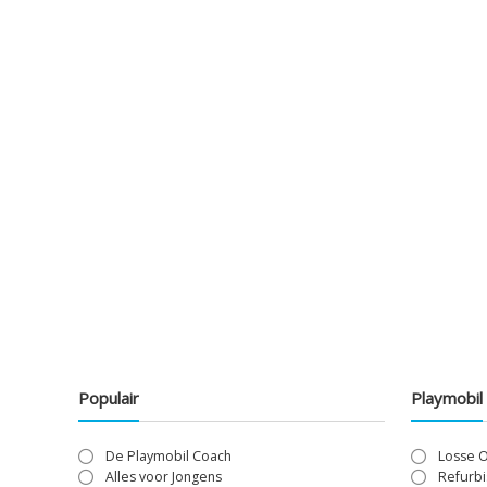
Populair
Playmobil
De Playmobil Coach
Losse 
Alles voor Jongens
Refurbi