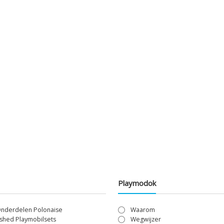
Playmodok
Onderdelen Polonaise
Waarom
shed Playmobilsets
Wegwijzer