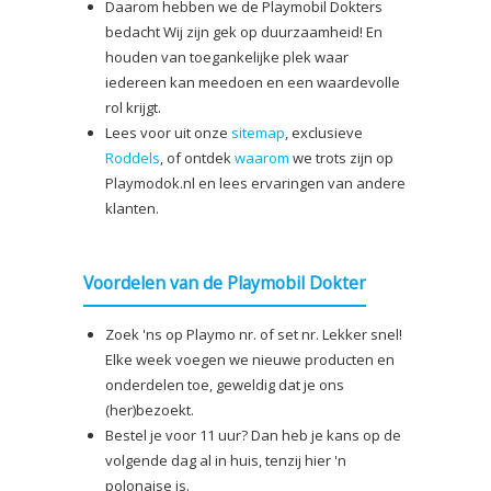
Daarom hebben we de Playmobil Dokters
bedacht Wij zijn gek op duurzaamheid! En
houden van toegankelijke plek waar
iedereen kan meedoen en een waardevolle
rol krijgt.
Lees voor uit onze
sitemap
, exclusieve
Roddels
, of ontdek
waarom
we trots zijn op
Playmodok.nl en lees ervaringen van andere
klanten.
Voordelen van de Playmobil Dokter
Zoek 'ns op Playmo nr. of set nr. Lekker snel!
Elke week voegen we nieuwe producten en
onderdelen toe, geweldig dat je ons
(her)bezoekt.
Bestel je voor 11 uur? Dan heb je kans op de
volgende dag al in huis, tenzij hier 'n
polonaise is.