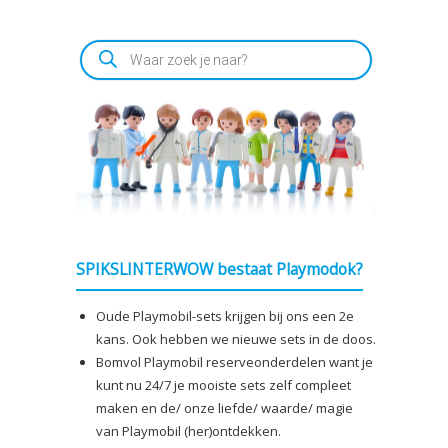
Producten
zoeken
SPIKSLINTERWOW bestaat Playmodok?
Oude Playmobil-sets krijgen bij ons een 2e
kans. Ook hebben we nieuwe sets in de doos.
Bomvol Playmobil reserveonderdelen want je
kunt nu 24/7 je mooiste sets zelf compleet
maken en de/ onze liefde/ waarde/ magie
van Playmobil (her)ontdekken.