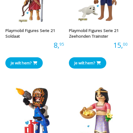
Playmobil Figures Serie 21
Playmobil Figures Serie 21
Soldaat
Zeehonden Trainster
Prijs:
8,
Prijs:
15,
95
00
Je wilt hem?
Je wilt hem?