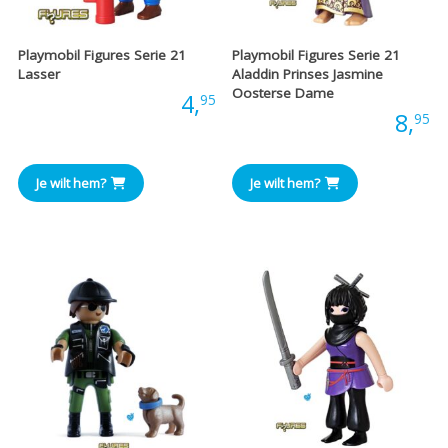
Playmobil Figures Serie 21
Playmobil Figures Serie 21
Lasser
Aladdin Prinses Jasmine
Oosterse Dame
Prijs:
4,
95
Prijs:
8,
95
Je wilt hem?
Je wilt hem?