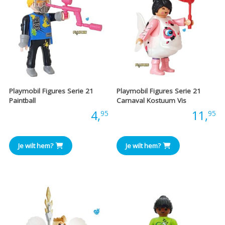
Playmobil Figures Serie 21
Playmobil Figures Serie 21
Paintball
Carnaval Kostuum Vis
Prijs:
4,
Prijs:
11,
95
95
Je wilt hem?
Je wilt hem?