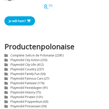
Prijs:
8,
95
Je wilt hem?
Productenpolonaise
Complete Sets in de Polonaise
(2281)
Playmobil City Action
(233)
Playmobil City Life
(412)
Playmobil Country
(237)
Playmobil Family Fun
(56)
Playmobil Famous Cars
(27)
Playmobil Fantasie
(176)
Playmobil Feestdagen
(91)
Playmobil History
(75)
Playmobil Piraten
(101)
Playmobil Poppenhuis
(63)
Playmobil Prinsessen
(50)