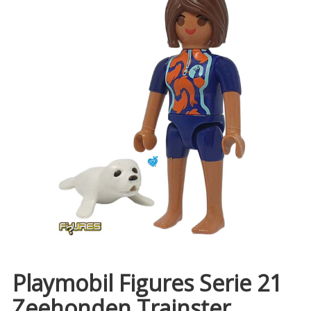
Playmobil Figures Serie 21
Zeehonden Trainster