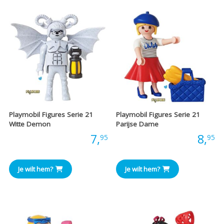
Playmobil Figures Serie 21
Playmobil Figures Serie 21
Witte Demon
Parijse Dame
Prijs:
7,
Prijs:
8,
95
95
Je wilt hem?
Je wilt hem?