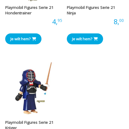
Playmobil Figures Serie 21
Playmobil Figures Serie 21
Hondentrainer
Ninja
Prijs:
4,
Prijs:
8,
95
00
Je wilt hem?
Je wilt hem?
Playmobil Figures Serie 21
Krijger