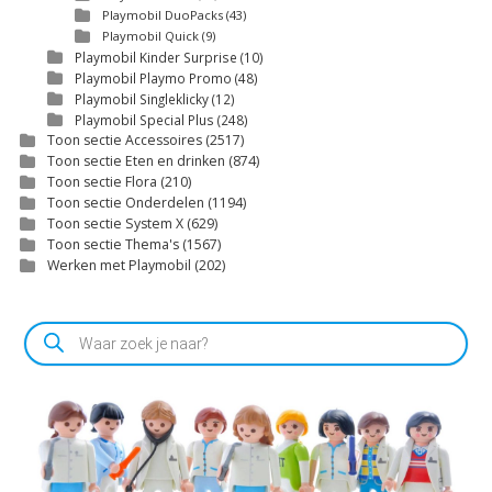
Playmobil DuoPacks
(43)
Playmobil Quick
(9)
Playmobil Kinder Surprise
(10)
Playmobil Playmo Promo
(48)
Playmobil Singleklicky
(12)
Playmobil Special Plus
(248)
Toon sectie Accessoires
(2517)
Toon sectie Eten en drinken
(874)
Toon sectie Flora
(210)
Toon sectie Onderdelen
(1194)
Toon sectie System X
(629)
Toon sectie Thema's
(1567)
Werken met Playmobil
(202)
Producten
zoeken