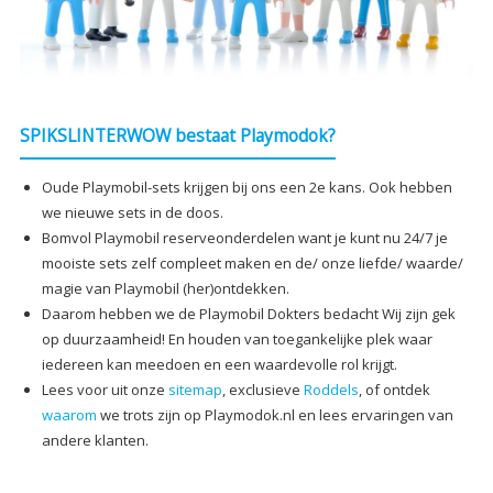
SPIKSLINTERWOW bestaat Playmodok?
Oude Playmobil-sets krijgen bij ons een 2e kans. Ook hebben
we nieuwe sets in de doos.
Bomvol Playmobil reserveonderdelen want je kunt nu 24/7 je
mooiste sets zelf compleet maken en de/ onze liefde/ waarde/
magie van Playmobil (her)ontdekken.
Daarom hebben we de Playmobil Dokters bedacht Wij zijn gek
op duurzaamheid! En houden van toegankelijke plek waar
iedereen kan meedoen en een waardevolle rol krijgt.
Lees voor uit onze
sitemap
, exclusieve
Roddels
, of ontdek
waarom
we trots zijn op Playmodok.nl en lees ervaringen van
andere klanten.