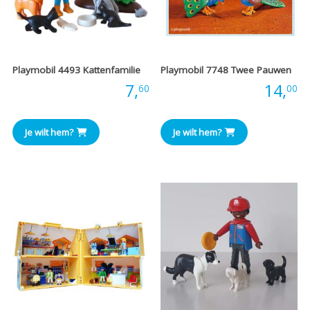
Playmobil 4493 Kattenfamilie
Playmobil 7748 Twee Pauwen
Prijs:
7,
Prijs:
14,
60
00
Je wilt hem?
Je wilt hem?