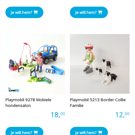
Je wilt hem?
Je wilt hem?
Playmobil 9278 Mobiele
Playmobil 5213 Border Collie
hondensalon
Familie
Prijs:
18,
Prijs:
12,
00
60
Je wilt hem?
Je wilt hem?