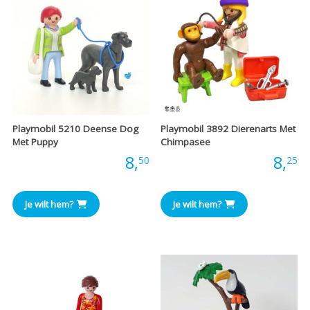
Playmobil 5210 Deense Dog
Playmobil 3892 Dierenarts Met
Met Puppy
Chimpasee
Prijs:
8,
Prijs:
8,
50
25
Je wilt hem?
Je wilt hem?