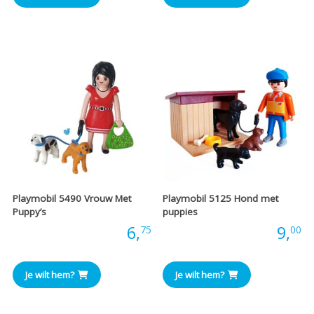
Playmobil 5490 Vrouw Met
Playmobil 5125 Hond met
Puppy’s
puppies
Prijs:
6,
Prijs:
9,
75
00
Je wilt hem?
Je wilt hem?