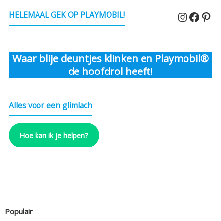
Instagr
Faceb
Pin
HELEMAAL GEK OP PLAYMOBIL!
Waar blije deuntjes klinken en Playmobil®
de hoofdrol heeft!
Alles voor een glimlach
Hoe kan ik je helpen?
Populair