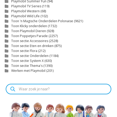
Playmobil Summer Fun
(94)
Playmobil TV Series
(119)
Playmobil Western
(68)
Playmobil Wild Life
(102)
Toon 'n Magische Onderdelen Polonaise
(9621)
Toon Klicky onderdelen
(1732)
Toon Playmobil Dieren
(928)
Toon Poppetjes Parade
(2257)
Toon sectie Accessoires
(2528)
Toon sectie Eten en drinken
(875)
Toon sectie Flora
(212)
Toon sectie Onderdelen
(1184)
Toon sectie System X
(630)
Toon sectie Thema's
(1390)
Werken met Playmobil
(201)
Producten
zoeken