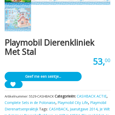
Playmobil Dierenkliniek
Met Stal
53,
00
Geef me een seintje...
Categorieën:
CASHBACK ACTIE
,
Artikelnummer:
5529-CASHBACK
Complete Sets in de Polonaise
,
Playmobil City Life
,
Playmobil
Dierenartsenpraktijk
Tags:
CASHBACK
,
Jaaruitgave 2014
,
Je Wilt