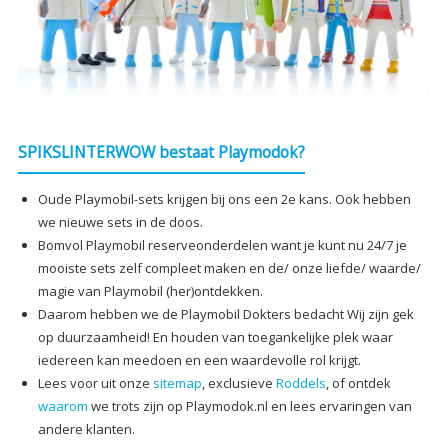
SPIKSLINTERWOW bestaat Playmodok?
Oude Playmobil-sets krijgen bij ons een 2e kans. Ook hebben
we nieuwe sets in de doos.
Bomvol Playmobil reserveonderdelen want je kunt nu 24/7 je
mooiste sets zelf compleet maken en de/ onze liefde/ waarde/
magie van Playmobil (her)ontdekken.
Daarom hebben we de Playmobil Dokters bedacht Wij zijn gek
op duurzaamheid! En houden van toegankelijke plek waar
iedereen kan meedoen en een waardevolle rol krijgt.
Lees voor uit onze
sitemap
, exclusieve
Roddels
, of ontdek
waarom
we trots zijn op Playmodok.nl en lees ervaringen van
andere klanten.