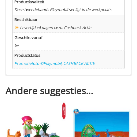
Productkwaliteit
Deze tweedehands Playmobil set ligt in de werkplaats.
Beschikbaar
Levertijd +4 dagen i.v.m. Cashback Actie
Geschikt vanaf
5+
Productstatus
Promotiefoto ©Playmobil
,
CASHBACK ACTIE
Andere suggesties…