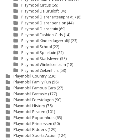
Playmobil Circus
(59)
Playmobil De Bruiloft
(34)
Playmobil Dierenartsenpraktijk
(8)
Playmobil Dierenpension
(44)
Playmobil Dierentuin
(69)
Playmobil Fashion Girls
(14)
Playmobil Kinderdagverblijf
(23)
Playmobil School
(22)
Playmobil Speeltuin
(22)
Playmobil Stadsleven
(53)
Playmobil Winkelcentrum
(18)
Playmobil Ziekenhuis
(53)
Playmobil Country
(236)
Playmobil Family Fun
(56)
Playmobil Famous Cars
(27)
Playmobil Fantasie
(177)
Playmobil Feestdagen
(90)
Playmobil History
(76)
Playmobil Piraten
(101)
Playmobil Poppenhuis
(63)
Playmobil Prinsessen
(50)
Playmobil Ridders
(129)
Playmobil Sports Action
(124)