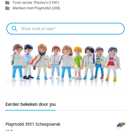
Toon sectie Thema's
(1391)
Werken met Playmobil
(200)
Producten
zoeken
Eerder bekeken door jou
Playmobil 3951 Scheepswrak
41,
00