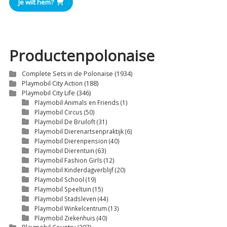
Je wilt hem?
Productenpolonaise
Complete Sets in de Polonaise
(1934)
Playmobil City Action
(188)
Playmobil City Life
(346)
Playmobil Animals en Friends
(1)
Playmobil Circus
(50)
Playmobil De Bruiloft
(31)
Playmobil Dierenartsenpraktijk
(6)
Playmobil Dierenpension
(40)
Playmobil Dierentuin
(63)
Playmobil Fashion Girls
(12)
Playmobil Kinderdagverblijf
(20)
Playmobil School
(19)
Playmobil Speeltuin
(15)
Playmobil Stadsleven
(44)
Playmobil Winkelcentrum
(13)
Playmobil Ziekenhuis
(40)