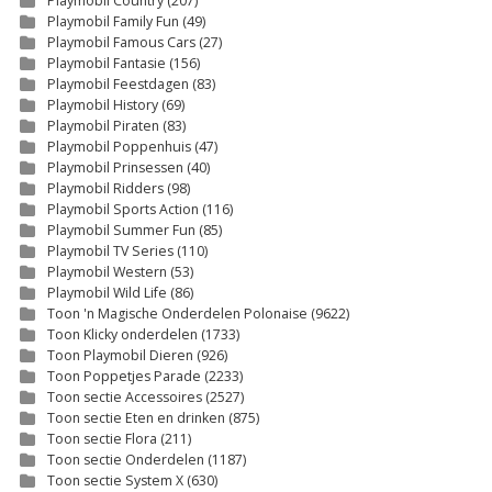
Playmobil Country
(207)
Playmobil Family Fun
(49)
Playmobil Famous Cars
(27)
Playmobil Fantasie
(156)
Playmobil Feestdagen
(83)
Playmobil History
(69)
Playmobil Piraten
(83)
Playmobil Poppenhuis
(47)
Playmobil Prinsessen
(40)
Playmobil Ridders
(98)
Playmobil Sports Action
(116)
Playmobil Summer Fun
(85)
Playmobil TV Series
(110)
Playmobil Western
(53)
Playmobil Wild Life
(86)
Toon 'n Magische Onderdelen Polonaise
(9622)
Toon Klicky onderdelen
(1733)
Toon Playmobil Dieren
(926)
Toon Poppetjes Parade
(2233)
Toon sectie Accessoires
(2527)
Toon sectie Eten en drinken
(875)
Toon sectie Flora
(211)
Toon sectie Onderdelen
(1187)
Toon sectie System X
(630)