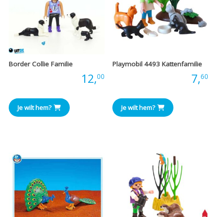
Border Collie Familie
Playmobil 4493 Kattenfamilie
Prijs:
12,
Prijs:
7,
00
60
Je wilt hem?
Je wilt hem?