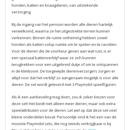
honden, katten en knaagdieren, van uitstekende
verzorging.
Bij de ingang van het pension worden alle dieren hartelijk
verwelkomd, waarna ze het uitgestrekte terrein kunnen
verkennen. Binnen de ruime omheining hebben zowel
honden als katten volop ruimte om te spelen en te ravotten.
Voor de dieren die de voorkeur geven aan wat rust, is er
een speciaal kattenverblijf waar ze zich kunnen
terugtrekken voor een uitgebreid dutje of om te ontspannen
in de klimboom. De toegewijde dierenverzorgers zorgen er
altijd voor dat het verblijf zo aangenaam mogelijk is voor alle
dieren. De set wordt geleverd met 3 Playmobil speelfiguren.
Als ik een aanbeveling mag doen, zou ik zeker kiezen voor
deze set! Het biedt niet alleen meer dieren, maar ook extra
speelattributen voor de dieren. Let wel op dat deze set veel
kleine onderdelen bevat. Persoonlijk vind ik het een van de
mooiste Playmobil sets, die nog steeds verkrijgbaar is bij