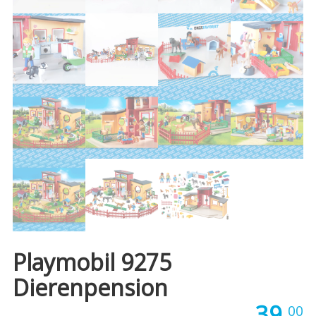
Playmobil 9275
Dierenpension
39,
00