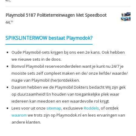
Playmobil 5187 Politieterreinwagen Met Speedboot
44,
99
SPIKSLINTERWOW bestaat Playmodok?
Oude Playmobil-sets krijgen bij ons een 2e kans. Ook hebben
we nieuwe sets in de doos.
Bomvol Playmobil reserveonderdelen want je kunt nu 24/7 je
mooiste sets zelf compleet maken en de/ onze liefde/ waarde/
magie van Playmobil (her)ontdekken.
Daarom hebben we de Playmobil Dokters bedacht Wij zijn gek
op duurzaamheid! En houden van toegankelijke plek waar
iedereen kan meedoen en een waardevolle rol krijgt.
Lees voor uit onze
sitemap
, exclusieve
Roddels
, of ontdek
waarom
we trots zijn op Playmodok.nl en lees ervaringen van
andere klanten.