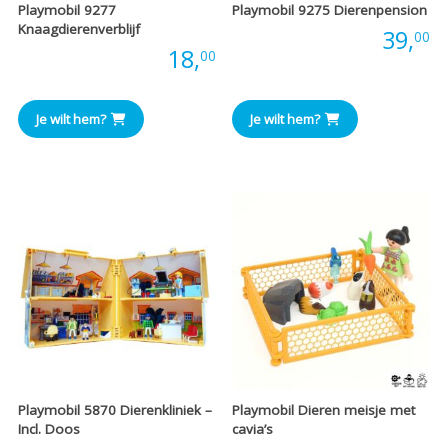
Playmobil 9277
Playmobil 9275 Dierenpension
Knaagdierenverblijf
Prijs:
39,
00
Prijs:
18,
00
Je wilt hem?
Je wilt hem?
Playmobil 5870 Dierenkliniek –
Playmobil Dieren meisje met
Incl. Doos
cavia’s