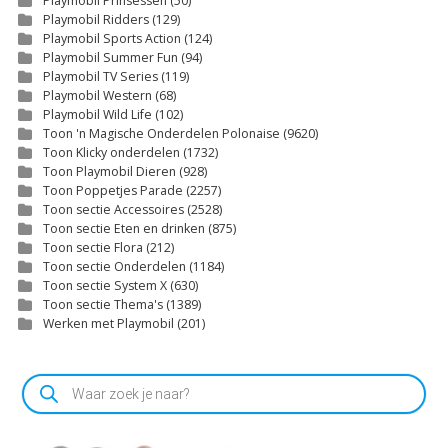
Playmobil Prinsessen
(50)
Playmobil Ridders
(129)
Playmobil Sports Action
(124)
Playmobil Summer Fun
(94)
Playmobil TV Series
(119)
Playmobil Western
(68)
Playmobil Wild Life
(102)
Toon 'n Magische Onderdelen Polonaise
(9620)
Toon Klicky onderdelen
(1732)
Toon Playmobil Dieren
(928)
Toon Poppetjes Parade
(2257)
Toon sectie Accessoires
(2528)
Toon sectie Eten en drinken
(875)
Toon sectie Flora
(212)
Toon sectie Onderdelen
(1184)
Toon sectie System X
(630)
Toon sectie Thema's
(1389)
Werken met Playmobil
(201)
Producten
zoeken