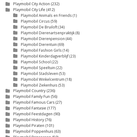
Playmobil City Action
(232)
Playmobil City Life
(412)
Playmobil Animals en Friends
(1)
Playmobil Circus
(59)
Playmobil De Bruiloft
(34)
Playmobil Dierenartsenpraktijk
(8)
Playmobil Dierenpension
(44)
Playmobil Dierentuin
(69)
Playmobil Fashion Girls
(14)
Playmobil Kinderdagverblijf
(23)
Playmobil School
(22)
Playmobil Speeltuin
(22)
Playmobil Stadsleven
(53)
Playmobil Winkelcentrum
(18)
Playmobil Ziekenhuis
(53)
Playmobil Country
(236)
Playmobil Family Fun
(56)
Playmobil Famous Cars
(27)
Playmobil Fantasie
(177)
Playmobil Feestdagen
(90)
Playmobil History
(76)
Playmobil Piraten
(101)
Playmobil Poppenhuis
(63)