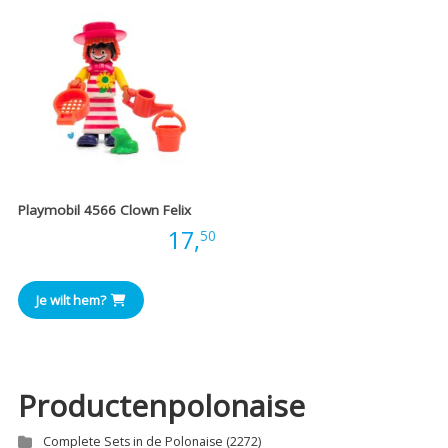
Playmobil 4566 Clown Felix
Prijs:
17,
50
Je wilt hem?
Productenpolonaise
Complete Sets in de Polonaise
(2272)