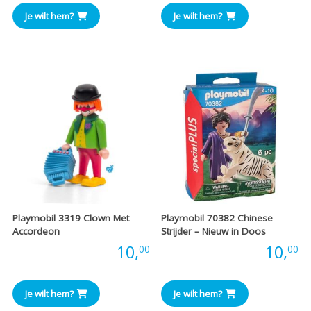
Je wilt hem?
Je wilt hem?
Playmobil 3319 Clown Met
Playmobil 70382 Chinese
Accordeon
Strijder – Nieuw in Doos
Prijs:
10,
Prijs:
10,
00
00
Je wilt hem?
Je wilt hem?