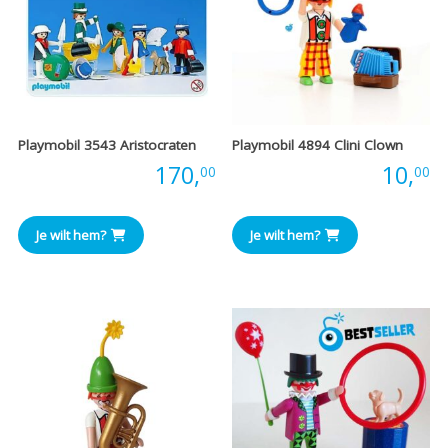
Playmobil 3543 Aristocraten
Playmobil 4894 Clini Clown
Prijs:
170,
Prijs:
10,
00
00
Je wilt hem?
Je wilt hem?