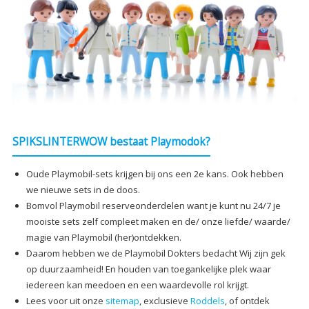
SPIKSLINTERWOW bestaat Playmodok?
Oude Playmobil-sets krijgen bij ons een 2e kans. Ook hebben
we nieuwe sets in de doos.
Bomvol Playmobil reserveonderdelen want je kunt nu 24/7 je
mooiste sets zelf compleet maken en de/ onze liefde/ waarde/
magie van Playmobil (her)ontdekken.
Daarom hebben we de Playmobil Dokters bedacht Wij zijn gek
op duurzaamheid! En houden van toegankelijke plek waar
iedereen kan meedoen en een waardevolle rol krijgt.
Lees voor uit onze
sitemap
, exclusieve
Roddels
, of ontdek