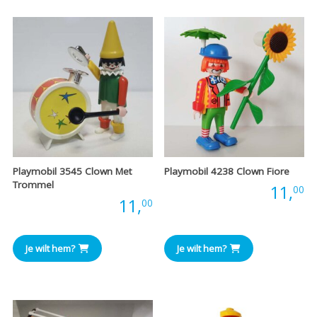
Playmobil 3545 Clown Met
Playmobil 4238 Clown Fiore
Trommel
Prijs:
11,
00
Prijs:
11,
00
Je wilt hem?
Je wilt hem?