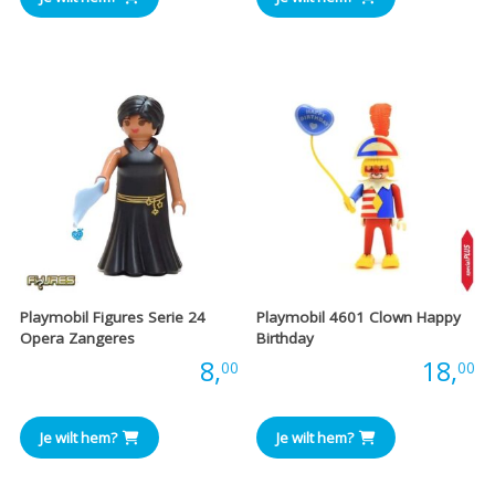
Playmobil Figures Serie 24
Playmobil 4601 Clown Happy
Opera Zangeres
Birthday
Prijs:
8,
Prijs:
18,
00
00
Je wilt hem?
Je wilt hem?