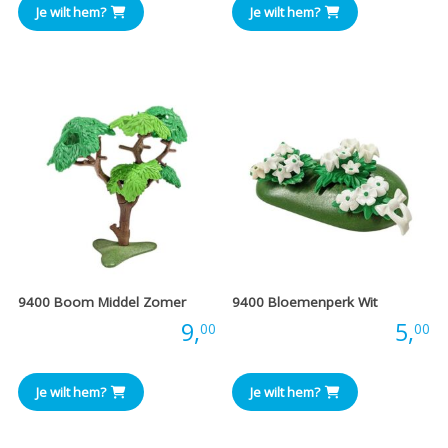
Je wilt hem?
Je wilt hem?
9400 Boom Middel Zomer
9400 Bloemenperk Wit
Prijs:
9,
Prijs:
5,
00
00
Je wilt hem?
Je wilt hem?