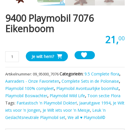
9400 Playmobil 7076
Eikenboom
21,
00
9400
Je wilt hem?
Playmobil
7076
Categorieën:
9.5 Complete flora
,
Artikelnummer:
09_95000_7076
Eikenboom
aantal
Aanraders - Onze Favorieten
,
Complete Sets in de Polonaise
,
Playmobil 100% compleet
,
Playmobil Avontuurlijke boomhut
,
Playmobil Boswachter
,
Playmobil Wild Life
,
Toon sectie Flora
Tags:
Fantastisch 'n Playmobil Dokter!
,
Jaaruitgave 1994
,
Je Wilt
iets voor 'n Jongen
,
Je Wilt iets voor 'n Meisje
,
Leuk 'n
Geslachtsneutrale Playmobil set
,
We all ♥ Playmobil©