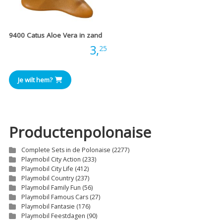
9400 Catus Aloe Vera in zand
Prijs:
3,
25
Je wilt hem?
Productenpolonaise
Complete Sets in de Polonaise
(2277)
Playmobil City Action
(233)
Playmobil City Life
(412)
Playmobil Country
(237)
Playmobil Family Fun
(56)
Playmobil Famous Cars
(27)
Playmobil Fantasie
(176)
Playmobil Feestdagen
(90)