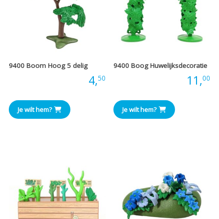
9400 Boom Hoog 5 delig
9400 Boog Huwelijksdecoratie
Prijs:
4,
Prijs:
11,
50
00
Je wilt hem?
Je wilt hem?