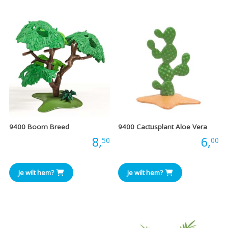
9400 Boom Breed
9400 Cactusplant Aloe Vera
Prijs:
8,
Prijs:
6,
50
00
Je wilt hem?
Je wilt hem?