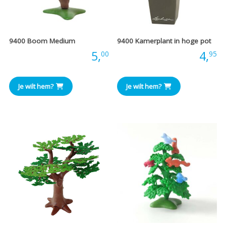
9400 Boom Medium
9400 Kamerplant in hoge pot
Prijs:
5,
Prijs:
4,
00
95
Je wilt hem?
Je wilt hem?