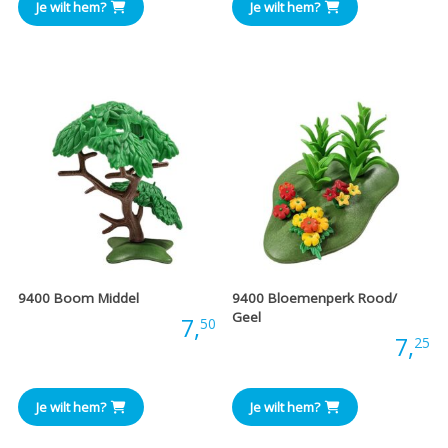
Je wilt hem?
Je wilt hem?
9400 Boom Middel
9400 Bloemenperk Rood/
Geel
Prijs:
7,
50
Prijs:
7,
25
Je wilt hem?
Je wilt hem?