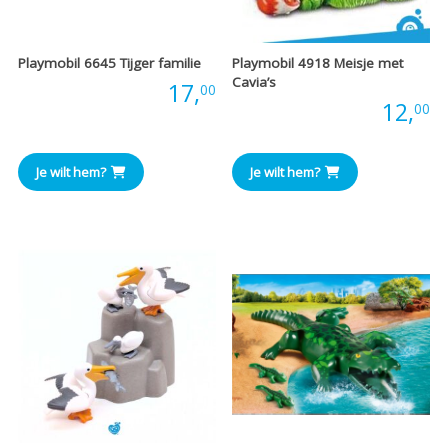
Playmobil 6645 Tijger familie
Playmobil 4918 Meisje met
Cavia’s
Prijs:
17,
00
Prijs:
12,
00
Je wilt hem?
Je wilt hem?