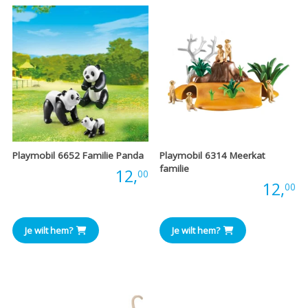
Playmobil 6652 Familie Panda
Playmobil 6314 Meerkat
familie
Prijs:
12,
00
Prijs:
12,
00
Je wilt hem?
Je wilt hem?