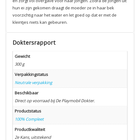
en zorgt vol overgave voor haar jongen. Zodra de jongen uit
hun ei zijn gekomen draagt de moeder ze in haar bek
voorzichtig naar het water en let goed op dat er met de
kleintjes niets kan gebeuren.
Doktersrapport
Gewicht
300 g
Verpakkingstatus
Neutrale verpakking
Beschikbaar
Direct op voorraad bij De Playmobil Dokter.
Productstatus
100% Compleet
Productkwaliteit
2e Kans, uitstekend