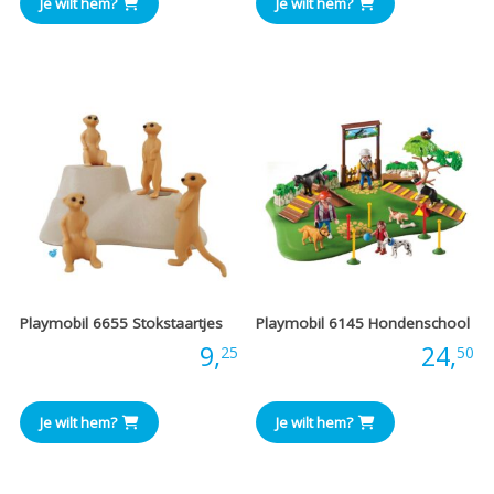
Je wilt hem?
Je wilt hem?
Playmobil 6655 Stokstaartjes
Playmobil 6145 Hondenschool
Prijs:
9,
Prijs:
24,
25
50
Je wilt hem?
Je wilt hem?