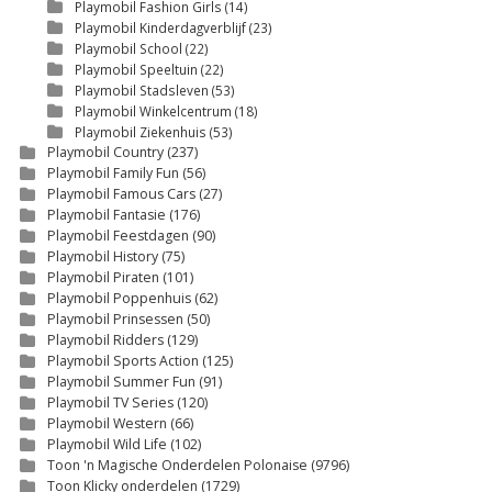
Playmobil Fashion Girls
(14)
Playmobil Kinderdagverblijf
(23)
Playmobil School
(22)
Playmobil Speeltuin
(22)
Playmobil Stadsleven
(53)
Playmobil Winkelcentrum
(18)
Playmobil Ziekenhuis
(53)
Playmobil Country
(237)
Playmobil Family Fun
(56)
Playmobil Famous Cars
(27)
Playmobil Fantasie
(176)
Playmobil Feestdagen
(90)
Playmobil History
(75)
Playmobil Piraten
(101)
Playmobil Poppenhuis
(62)
Playmobil Prinsessen
(50)
Playmobil Ridders
(129)
Playmobil Sports Action
(125)
Playmobil Summer Fun
(91)
Playmobil TV Series
(120)
Playmobil Western
(66)
Playmobil Wild Life
(102)
Toon 'n Magische Onderdelen Polonaise
(9796)
Toon Klicky onderdelen
(1729)