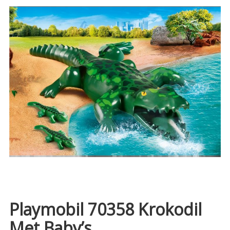
Playmobil 70358 Krokodil
Met Baby’s