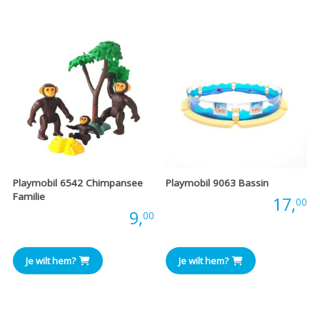
Playmobil 6542 Chimpansee
Playmobil 9063 Bassin
Familie
Prijs:
17,
00
Prijs:
9,
00
Je wilt hem?
Je wilt hem?