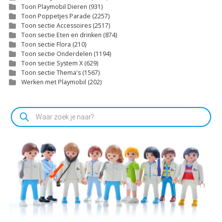
Toon Playmobil Dieren
(931)
Toon Poppetjes Parade
(2257)
Toon sectie Accessoires
(2517)
Toon sectie Eten en drinken
(874)
Toon sectie Flora
(210)
Toon sectie Onderdelen
(1194)
Toon sectie System X
(629)
Toon sectie Thema's
(1567)
Werken met Playmobil
(202)
Producten
zoeken