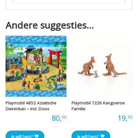
Andere suggesties…
Playmobil 4852 Aziatische
Playmobil 7226 Kangoeroe
Dierentuin – incl. Doos
Familie
Prijs:
80,
Prijs:
19,
00
50
Je wilt hem?
Je wilt hem?