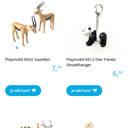
Playmobil 6942 Gazellen
Playmobil 6612 Dier Panda
Sleutelhanger
Prijs:
7,
49
Prijs:
6,
00
Je wilt hem?
Je wilt hem?