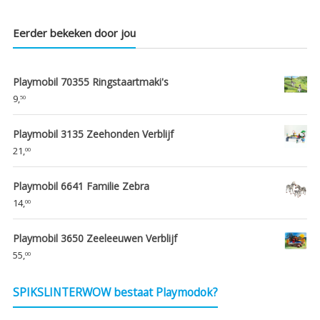
Eerder bekeken door jou
Playmobil 70355 Ringstaartmaki's
9,
50
Playmobil 3135 Zeehonden Verblijf
21,
00
Playmobil 6641 Familie Zebra
14,
00
Playmobil 3650 Zeeleeuwen Verblijf
55,
00
SPIKSLINTERWOW bestaat Playmodok?