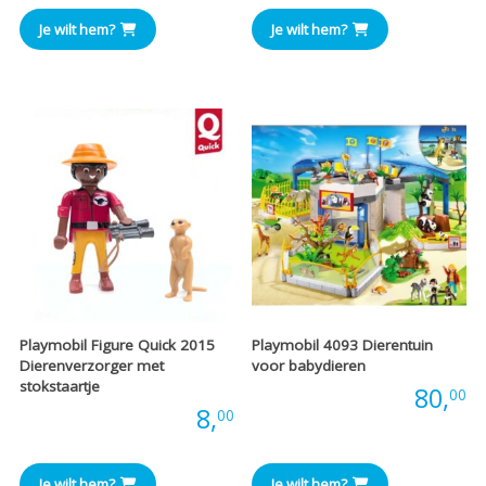
Je wilt hem?
Je wilt hem?
Playmobil Figure Quick 2015
Playmobil 4093 Dierentuin
Dierenverzorger met
voor babydieren
stokstaartje
Prijs:
80,
00
Prijs:
8,
00
Je wilt hem?
Je wilt hem?