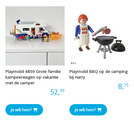
Playmobil 4859 Grote familie
Playmobil BBQ op de camping
kampeerwagen op vakantie
bij Harry
met de camper
Prijs:
8,
75
Prijs:
52,
99
Je wilt hem?
Je wilt hem?