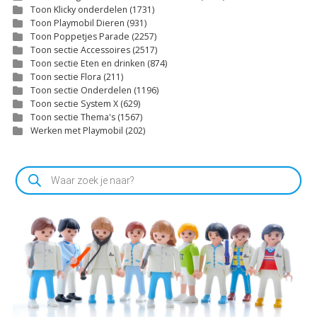
Toon Klicky onderdelen
(1731)
Toon Playmobil Dieren
(931)
Toon Poppetjes Parade
(2257)
Toon sectie Accessoires
(2517)
Toon sectie Eten en drinken
(874)
Toon sectie Flora
(211)
Toon sectie Onderdelen
(1196)
Toon sectie System X
(629)
Toon sectie Thema's
(1567)
Werken met Playmobil
(202)
Producten
zoeken