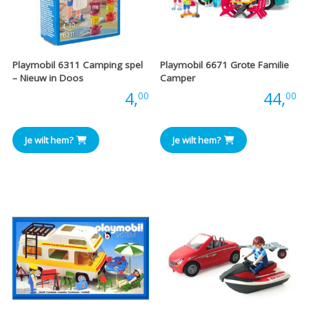
Playmobil 6311 Camping spel
Playmobil 6671 Grote Familie
– Nieuw in Doos
Camper
Prijs:
4,
Prijs:
44,
00
00
Je wilt hem?
Je wilt hem?