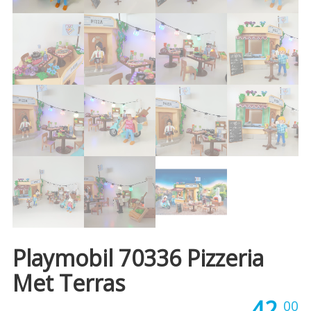
Playmobil 70336 Pizzeria
Met Terras
42,
00