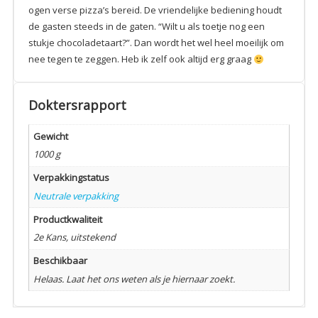
ogen verse pizza’s bereid. De vriendelijke bediening houdt
de gasten steeds in de gaten. “Wilt u als toetje nog een
stukje chocoladetaart?”. Dan wordt het wel heel moeilijk om
nee tegen te zeggen. Heb ik zelf ook altijd erg graag
Doktersrapport
Gewicht
1000 g
Verpakkingstatus
Neutrale verpakking
Productkwaliteit
2e Kans, uitstekend
Beschikbaar
Helaas. Laat het ons weten als je hiernaar zoekt.