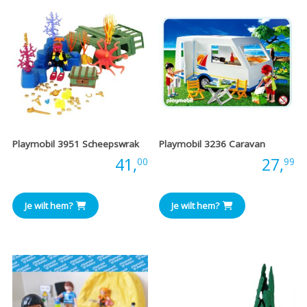
Playmobil 3951 Scheepswrak
Playmobil 3236 Caravan
Prijs:
41,
Prijs:
27,
00
99
Je wilt hem?
Je wilt hem?