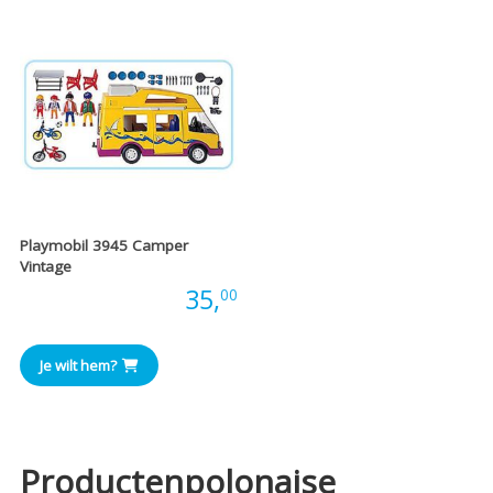
Playmobil 3945 Camper
Vintage
Prijs:
35,
00
Je wilt hem?
Productenpolonaise