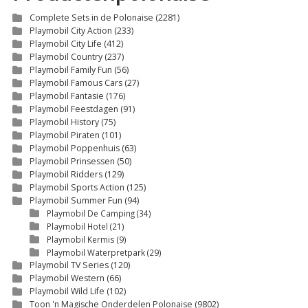
Complete Sets in de Polonaise
(2281)
Playmobil City Action
(233)
Playmobil City Life
(412)
Playmobil Country
(237)
Playmobil Family Fun
(56)
Playmobil Famous Cars
(27)
Playmobil Fantasie
(176)
Playmobil Feestdagen
(91)
Playmobil History
(75)
Playmobil Piraten
(101)
Playmobil Poppenhuis
(63)
Playmobil Prinsessen
(50)
Playmobil Ridders
(129)
Playmobil Sports Action
(125)
Playmobil Summer Fun
(94)
Playmobil De Camping
(34)
Playmobil Hotel
(21)
Playmobil Kermis
(9)
Playmobil Waterpretpark
(29)
Playmobil TV Series
(120)
Playmobil Western
(66)
Playmobil Wild Life
(102)
Toon 'n Magische Onderdelen Polonaise
(9802)