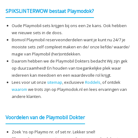
SPIKSLINTERWOW bestaat Playmodok?
Oude Playmobil-sets krijgen bij ons een 2e kans. Ook hebben
we nieuwe sets in de doos.
Bomvol Playmobil reserveonderdelen want je kunt nu 24/7 je
mooiste sets zelf compleet maken en de/ onze liefde/ waarde/
magie van Playmobil (her)ontdekken.
Daarom hebben we de Playmobil Dokters bedacht Wij zijn gek
op duurzaamheid! En houden van toegankelijke plek waar
iedereen kan meedoen en een waardevolle rol krijgt.
Lees voor uit onze
sitemap
, exclusieve
Roddels
, of ontdek
waarom
we trots zijn op Playmodok.nl en lees ervaringen van
andere klanten.
Voordelen van de Playmobil Dokter
Zoek 'ns op Playmo nr. of set nr. Lekker snel!