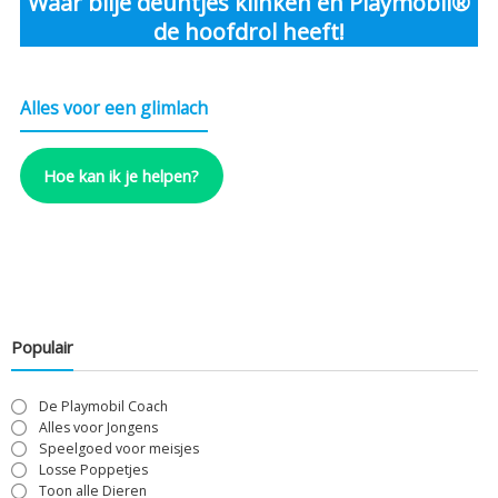
Waar blije deuntjes klinken en Playmobil®
de hoofdrol heeft!
Alles voor een glimlach
Hoe kan ik je helpen?
Populair
De Playmobil Coach
Alles voor Jongens
Speelgoed voor meisjes
Losse Poppetjes
Toon alle Dieren