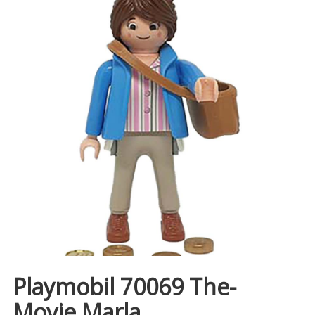
Playmobil 70069 The-
Movie Marla