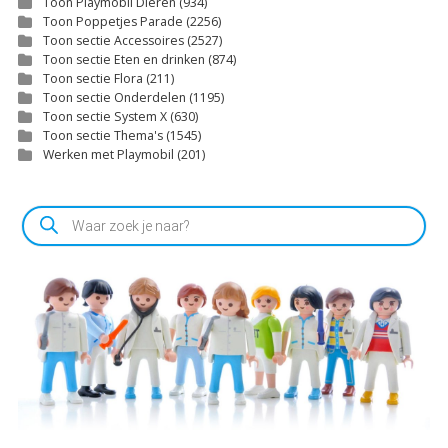
Toon Playmobil Dieren
(934)
Toon Poppetjes Parade
(2256)
Toon sectie Accessoires
(2527)
Toon sectie Eten en drinken
(874)
Toon sectie Flora
(211)
Toon sectie Onderdelen
(1195)
Toon sectie System X
(630)
Toon sectie Thema's
(1545)
Werken met Playmobil
(201)
Producten
zoeken