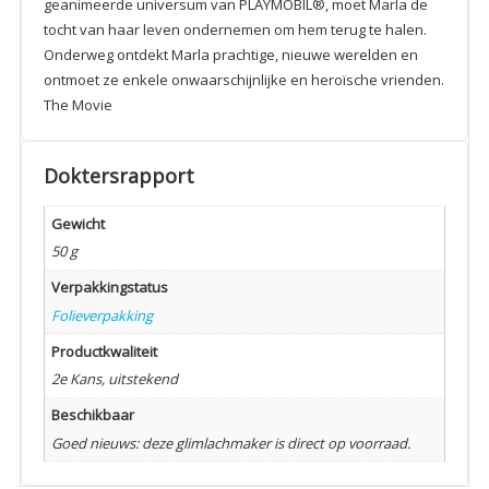
geanimeerde universum van PLAYMOBIL®, moet Marla de
tocht van haar leven ondernemen om hem terug te halen.
Onderweg ontdekt Marla prachtige, nieuwe werelden en
ontmoet ze enkele onwaarschijnlijke en heroïsche vrienden.
The Movie
Doktersrapport
Gewicht
50 g
Verpakkingstatus
Folieverpakking
Productkwaliteit
2e Kans, uitstekend
Beschikbaar
Goed nieuws: deze glimlachmaker is direct op voorraad.