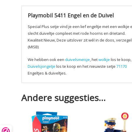
Playmobil 5411 Engel en de Duivel
Special Plus setje vind je een lief engeltje met een wolkje
slecht duiveltje compleet met rode hoorns en drietand.
Kwaliteit Nieuw, Deze uitslover zit wél in de doos, verzege
(MISB)
We hebben ook een
duivelsmeisje
, het
wolkje
los te koop,
Duivelsjongetje
los te koop en het nieuwste setje
71170
Engeltjes & duiveltjes.
Andere suggesties…