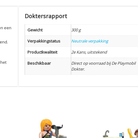
Doktersrapport
 en een
Gewicht
300 g
Verpakkingstatus
Neutrale verpakking
lend.
Productkwaliteit
2e Kans, uitstekend
 het
Beschikbaar
Direct op voorraad bij De Playmobil
Dokter.