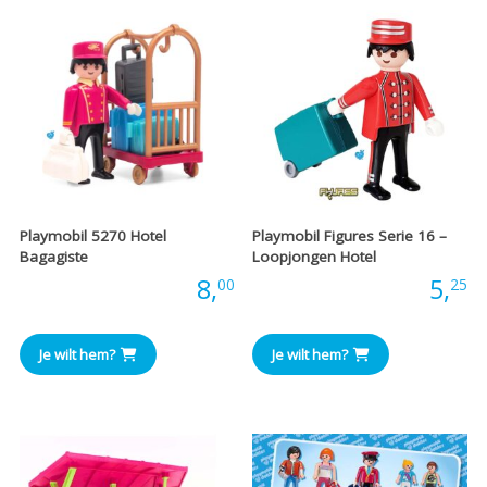
Playmobil 5270 Hotel
Playmobil Figures Serie 16 –
Bagagiste
Loopjongen Hotel
Prijs:
8,
Prijs:
5,
00
25
Je wilt hem?
Je wilt hem?