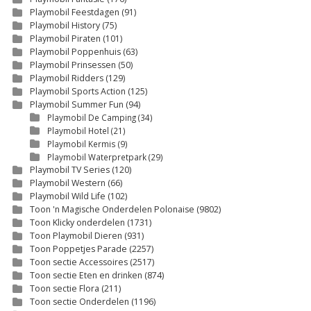
Playmobil Feestdagen
(91)
Playmobil History
(75)
Playmobil Piraten
(101)
Playmobil Poppenhuis
(63)
Playmobil Prinsessen
(50)
Playmobil Ridders
(129)
Playmobil Sports Action
(125)
Playmobil Summer Fun
(94)
Playmobil De Camping
(34)
Playmobil Hotel
(21)
Playmobil Kermis
(9)
Playmobil Waterpretpark
(29)
Playmobil TV Series
(120)
Playmobil Western
(66)
Playmobil Wild Life
(102)
Toon 'n Magische Onderdelen Polonaise
(9802)
Toon Klicky onderdelen
(1731)
Toon Playmobil Dieren
(931)
Toon Poppetjes Parade
(2257)
Toon sectie Accessoires
(2517)
Toon sectie Eten en drinken
(874)
Toon sectie Flora
(211)
Toon sectie Onderdelen
(1196)