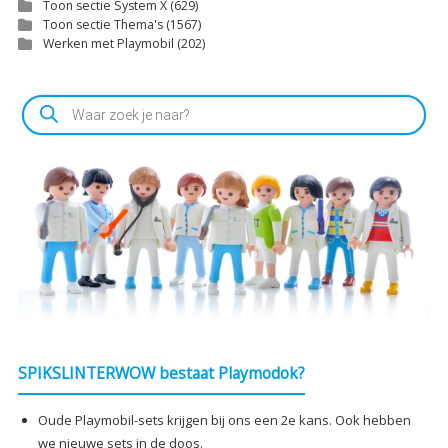
Toon sectie System X
(629)
Toon sectie Thema's
(1567)
Werken met Playmobil
(202)
Producten
zoeken
SPIKSLINTERWOW bestaat Playmodok?
Oude Playmobil-sets krijgen bij ons een 2e kans. Ook hebben
we nieuwe sets in de doos.