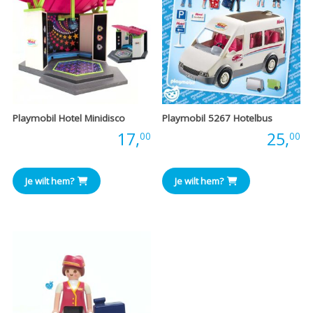
Playmobil Hotel Minidisco
Playmobil 5267 Hotelbus
Prijs:
17,
Prijs:
25,
00
00
Je wilt hem?
Je wilt hem?