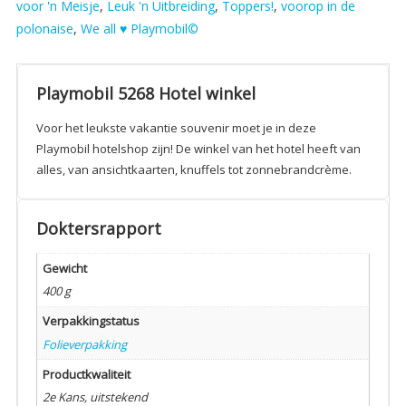
voor 'n Meisje
,
Leuk 'n Uitbreiding
,
Toppers!
,
voorop in de
polonaise
,
We all ♥ Playmobil©
Playmobil 5268 Hotel winkel
Voor het leukste vakantie souvenir moet je in deze
Playmobil hotelshop zijn! De winkel van het hotel heeft van
alles, van ansichtkaarten, knuffels tot zonnebrandcrème.
Doktersrapport
Gewicht
400 g
Verpakkingstatus
Folieverpakking
Productkwaliteit
2e Kans, uitstekend