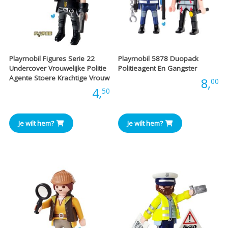
Playmobil Figures Serie 22
Playmobil 5878 Duopack
Undercover Vrouwelijke Politie
Politieagent En Gangster
Agente Stoere Krachtige Vrouw
Prijs:
8,
00
Prijs:
4,
50
Je wilt hem?
Je wilt hem?