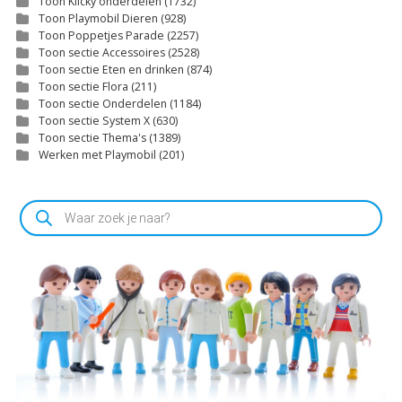
Toon Klicky onderdelen
(1732)
Toon Playmobil Dieren
(928)
Toon Poppetjes Parade
(2257)
Toon sectie Accessoires
(2528)
Toon sectie Eten en drinken
(874)
Toon sectie Flora
(211)
Toon sectie Onderdelen
(1184)
Toon sectie System X
(630)
Toon sectie Thema's
(1389)
Werken met Playmobil
(201)
Producten
zoeken