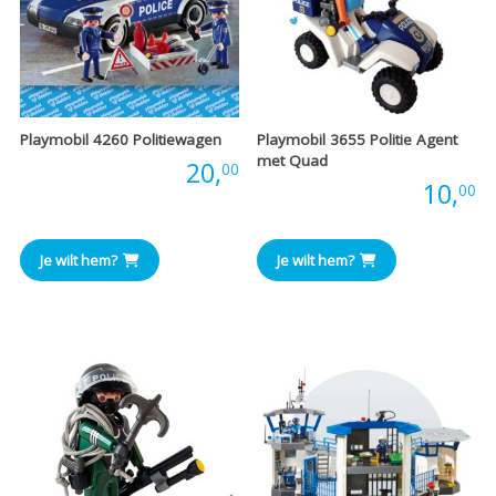
Playmobil 4260 Politiewagen
Playmobil 3655 Politie Agent
met Quad
Prijs:
20,
00
Prijs:
10,
00
Je wilt hem?
Je wilt hem?