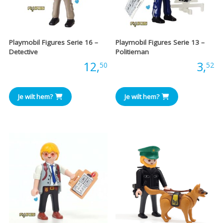
Playmobil Figures Serie 16 –
Playmobil Figures Serie 13 –
Detective
Politieman
Prijs:
12,
Prijs:
3,
50
52
Je wilt hem?
Je wilt hem?