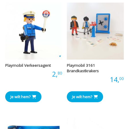
Playmobil Verkeersagent
Playmobil 3161
Brandkastkrakers
Prijs:
2,
80
Prijs:
14,
00
Je wilt hem?
Je wilt hem?