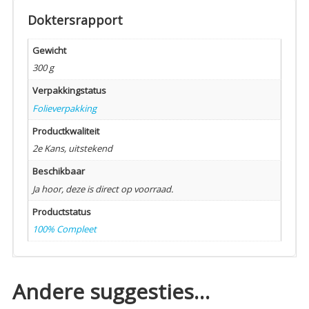
Doktersrapport
Gewicht
300 g
Verpakkingstatus
Folieverpakking
Productkwaliteit
2e Kans, uitstekend
Beschikbaar
Ja hoor, deze is direct op voorraad.
Productstatus
100% Compleet
Andere suggesties…