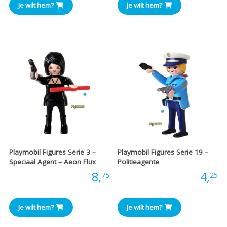
Je wilt hem?
Je wilt hem?
Playmobil Figures Serie 3 –
Playmobil Figures Serie 19 –
Speciaal Agent – Aeon Flux
Politieagente
Prijs:
8,
Prijs:
4,
75
25
Je wilt hem?
Je wilt hem?