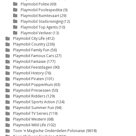
Playmobil Politie
(69)
Playmobil Poolexpeditie
(9)
Playmobil Ruimtevaart
(29)
Playmobil Stadsreiniging
(12)
Playmobil Top Agents
(10)
Playmobil Verkeer
(13)
Playmobil City Life
(412)
Playmobil Country
(236)
Playmobil Family Fun
(56)
Playmobil Famous Cars
(27)
Playmobil Fantasie
(177)
Playmobil Feestdagen
(90)
Playmobil History
(76)
Playmobil Piraten
(101)
Playmobil Poppenhuis
(63)
Playmobil Prinsessen
(50)
Playmobil Ridders
(129)
Playmobil Sports Action
(124)
Playmobil Summer Fun
(94)
Playmobil TV Series
(119)
Playmobil Western
(68)
Playmobil Wild Life
(102)
Toon 'n Magische Onderdelen Polonaise
(9618)