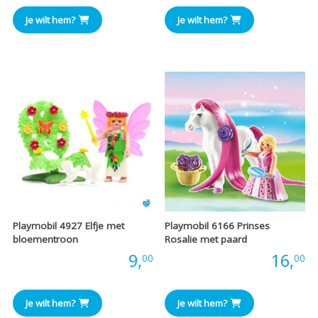
Je wilt hem?
Je wilt hem?
Playmobil 4927 Elfje met
Playmobil 6166 Prinses
bloementroon
Rosalie met paard
Prijs:
9,
Prijs:
16,
00
00
Je wilt hem?
Je wilt hem?