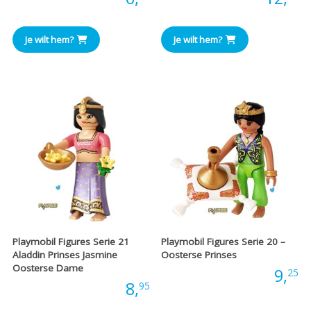
Je wilt hem?
Je wilt hem?
Playmobil Figures Serie 21
Playmobil Figures Serie 20 –
Aladdin Prinses Jasmine
Oosterse Prinses
Oosterse Dame
Prijs:
9,
25
Prijs:
8,
95