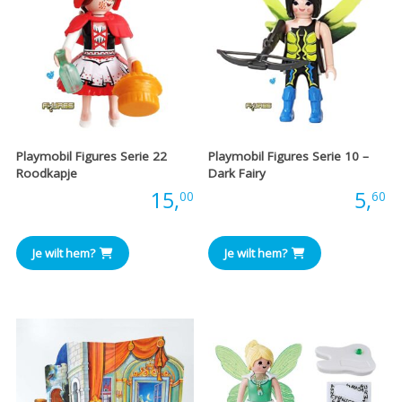
Playmobil Figures Serie 22
Playmobil Figures Serie 10 –
Roodkapje
Dark Fairy
Prijs:
15,
Prijs:
5,
00
60
Je wilt hem?
Je wilt hem?