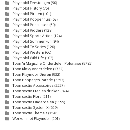
Playmobil Feestdagen
(90)
Playmobil History
(75)
Playmobil Piraten
(101)
Playmobil Poppenhuis
(63)
Playmobil Prinsessen
(50)
Playmobil Ridders
(129)
Playmobil Sports Action
(124)
Playmobil Summer Fun
(94)
Playmobil TV Series
(120)
Playmobil Western
(66)
Playmobil Wild Life
(102)
Toon 'n Magische Onderdelen Polonaise
(9785)
Toon Klicky onderdelen
(1732)
Toon Playmobil Dieren
(932)
Toon Poppetjes Parade
(2253)
Toon sectie Accessoires
(2527)
Toon sectie Eten en drinken
(874)
Toon sectie Flora
(211)
Toon sectie Onderdelen
(1195)
Toon sectie System X
(629)
Toon sectie Thema's
(1545)
Werken met Playmobil
(201)