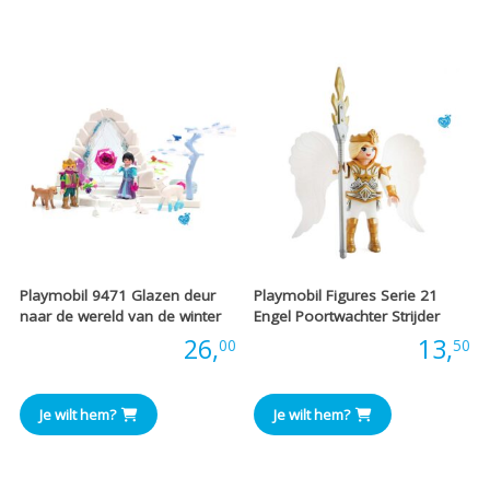
Playmobil 9471 Glazen deur
Playmobil Figures Serie 21
naar de wereld van de winter
Engel Poortwachter Strijder
Prijs:
26,
Prijs:
13,
00
50
Je wilt hem?
Je wilt hem?