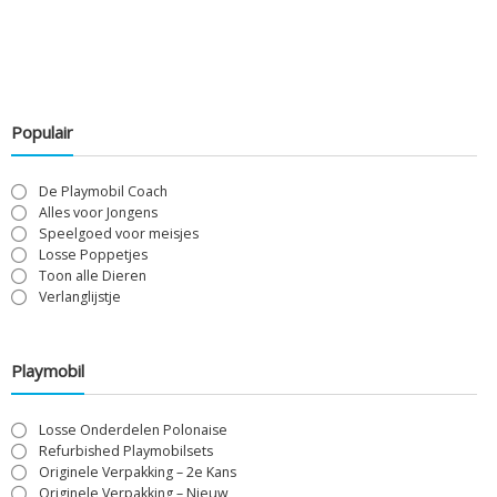
Populair
De Playmobil Coach
Alles voor Jongens
Speelgoed voor meisjes
Losse Poppetjes
Toon alle Dieren
Verlanglijstje
Playmobil
Losse Onderdelen Polonaise
Refurbished Playmobilsets
Originele Verpakking – 2e Kans
Originele Verpakking – Nieuw