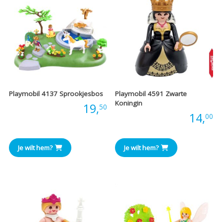
Playmobil 4137 Sprookjesbos
Playmobil 4591 Zwarte
Koningin
Prijs:
19,
50
Prijs:
14,
00
Je wilt hem?
Je wilt hem?