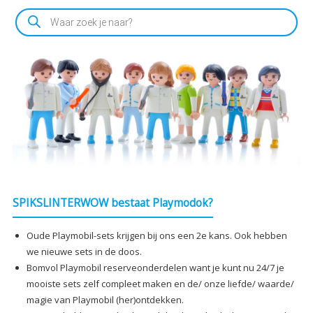
Producten
zoeken
SPIKSLINTERWOW bestaat Playmodok?
Oude Playmobil-sets krijgen bij ons een 2e kans. Ook hebben
we nieuwe sets in de doos.
Bomvol Playmobil reserveonderdelen want je kunt nu 24/7 je
mooiste sets zelf compleet maken en de/ onze liefde/ waarde/
magie van Playmobil (her)ontdekken.