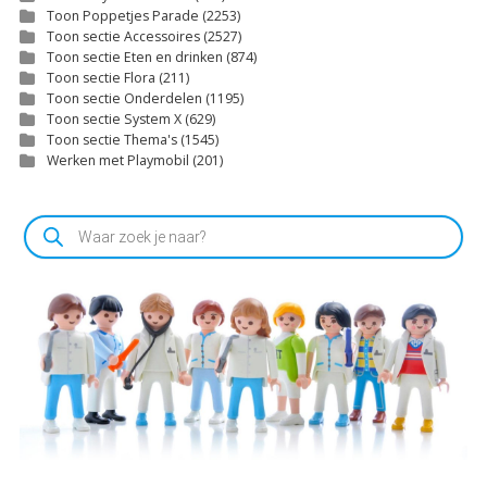
Toon Poppetjes Parade
(2253)
Toon sectie Accessoires
(2527)
Toon sectie Eten en drinken
(874)
Toon sectie Flora
(211)
Toon sectie Onderdelen
(1195)
Toon sectie System X
(629)
Toon sectie Thema's
(1545)
Werken met Playmobil
(201)
Producten
zoeken