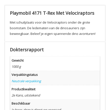
Playmobil 4171 T-Rex Met Velociraptors
Met schuilplaats voor de Velociraptors onder de grote
boomstam. De ledematen van de dinosauriers zijn
beweegbaar. Beleef je eigen spannende dino avonturen!
Doktersrapport
Gewicht
1000 g
Verpakkingstatus
Neutrale verpakking
Productkwaliteit
2e Kans, uitstekend
Beschikbaar
Ja hoor, deze is direct op voorraad.