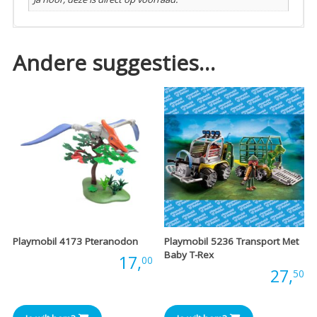
Andere suggesties…
Playmobil 4173 Pteranodon
Playmobil 5236 Transport Met
Baby T-Rex
Prijs:
17,
00
Prijs:
27,
50