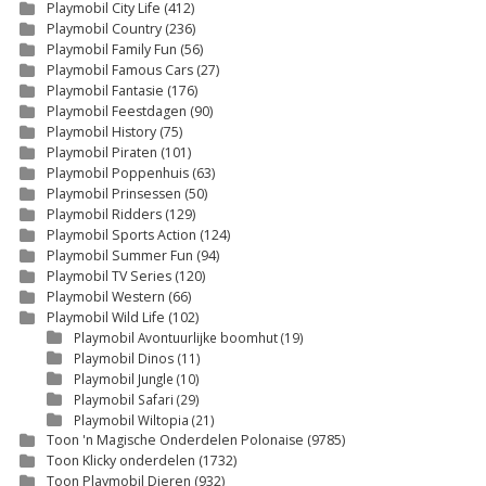
Playmobil City Life
(412)
Playmobil Country
(236)
Playmobil Family Fun
(56)
Playmobil Famous Cars
(27)
Playmobil Fantasie
(176)
Playmobil Feestdagen
(90)
Playmobil History
(75)
Playmobil Piraten
(101)
Playmobil Poppenhuis
(63)
Playmobil Prinsessen
(50)
Playmobil Ridders
(129)
Playmobil Sports Action
(124)
Playmobil Summer Fun
(94)
Playmobil TV Series
(120)
Playmobil Western
(66)
Playmobil Wild Life
(102)
Playmobil Avontuurlijke boomhut
(19)
Playmobil Dinos
(11)
Playmobil Jungle
(10)
Playmobil Safari
(29)
Playmobil Wiltopia
(21)
Toon 'n Magische Onderdelen Polonaise
(9785)
Toon Klicky onderdelen
(1732)
Toon Playmobil Dieren
(932)