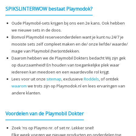
SPIKSLINTERWOW bestaat Playmodok?
Oude Playmobil-sets krijgen bij ons een 2e kans. Ook hebben
we nieuwe sets in de doos.
Bomvol Playmobil reserveonderdelen want je kunt nu 24/7 je
mooiste sets zelf compleet maken en de/ onze liefde/ waarde/
magie van Playmobil (her)ontdekken.
Daarom hebben we de Playmobil Dokters bedacht Wij zijn gek
op duurzaamheid! En houden van toegankelijke plek waar
iedereen kan meedoen en een waardevolle rol krijgt.
Lees voor uit onze
sitemap
, exclusieve
Roddels
, of ontdek
waarom
we trots zijn op Playmodok.nl en lees ervaringen van
andere klanten.
Voordelen van de Playmobil Dokter
Zoek 'ns op Playmo nr. of set nr. Lekker snel!
Elke week voegen we nieuwe producten en onderdelen toe,