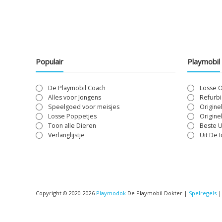
Populair
Playmobil
De Playmobil Coach
Losse 
Alles voor Jongens
Refurbi
Speelgoed voor meisjes
Origine
Losse Poppetjes
Origine
Toon alle Dieren
Beste U
Verlanglijstje
Uit De 
Copyright © 2020-2026
Playmodok
De Playmobil Dokter |
Spelregels