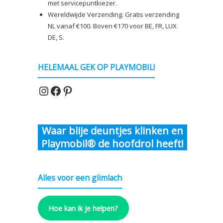
met servicepuntkiezer.
€8,00
Wereldwijde Verzending. Gratis verzending
NL vanaf €100. Boven €170 voor BE, FR, LUX
DE, S.
HELEMAAL GEK OP PLAYMOBIL!
Instagram
Facebook
Pinterest
Waar blije deuntjes klinken en
Playmobil® de hoofdrol heeft!
Alles voor een glimlach
Hoe kan ik je helpen?