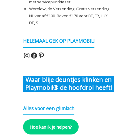
met servicepuntkiezer.
€7,00
Wereldwijde Verzending. Gratis verzending
NL vanaf €100. Boven €170 voor BE, FR, LUX
DE, S.
HELEMAAL GEK OP PLAYMOBIL!
Instagram
Facebook
Pinterest
Waar blije deuntjes klinken en
Playmobil® de hoofdrol heeft!
Alles voor een glimlach
Hoe kan ik je helpen?