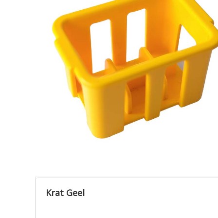
Krat Geel