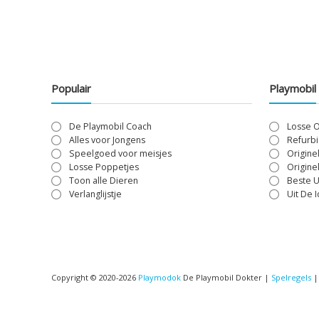
Populair
Playmobil
De Playmobil Coach
Losse 
Alles voor Jongens
Refurbi
Speelgoed voor meisjes
Origine
Losse Poppetjes
Origine
Toon alle Dieren
Beste U
Verlanglijstje
Uit De 
Copyright © 2020-2026
Playmodok
De Playmobil Dokter |
Spelregels