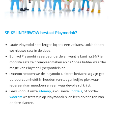
SPIKSLINTERWOW bestaat Playmodok?
Oude Playmobil-sets krijgen bij ons een 2e kans. Ook hebben
we nieuwe sets in de doos.
Bomvol Playmobil reserveonderdelen want je kunt nu 24/7 je
mooiste sets zelf compleet maken en de/ onze liefde/ waarde/
magie van Playmobil (her)ontdekken.
Daarom hebben we de Playmobil Dokters bedacht Wij zijn gek
op duurzaamheid! En houden van toegankelijke plek waar
iedereen kan meedoen en een waardevolle rol krijgt.
Lees voor uit onze
sitemap
, exclusieve
Roddels
, of ontdek
waarom
we trots zijn op Playmodok.nl en lees ervaringen van
andere klanten.