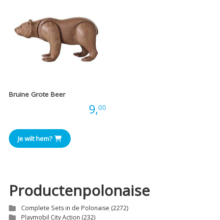
Bruine Grote Beer
Prijs:
9,
00
Je wilt hem?
Productenpolonaise
Complete Sets in de Polonaise
(2272)
Playmobil City Action
(232)