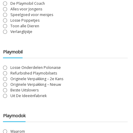
De Playmobil Coach
Alles voor Jongens
Speelgoed voor meisjes
Losse Poppetjes
Toon alle Dieren
Verlanglijstje
Playmobil
Losse Onderdelen Polonaise
Refurbished Playmobilsets
Originele Verpakking – 2e Kans
Originele Verpakking – Nieuw
Beste Uitslovers
Uit De Ideeënfabriek
Playmodok
Waarom