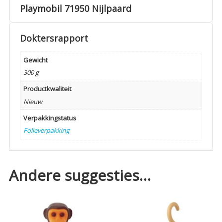
Playmobil 71950 Nijlpaard
Doktersrapport
Gewicht
300 g
Productkwaliteit
Nieuw
Verpakkingstatus
Folieverpakking
Andere suggesties…