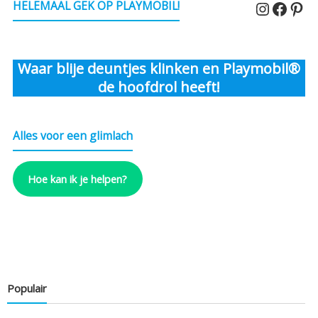
Instagr
Faceb
Pin
HELEMAAL GEK OP PLAYMOBIL!
Waar blije deuntjes klinken en Playmobil®
de hoofdrol heeft!
Alles voor een glimlach
Hoe kan ik je helpen?
Populair