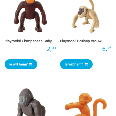
Playmobil Chimpansee Baby
Playmobil Brulaap Vrouw
Prijs:
2,
Prijs:
6,
00
75
Je wilt hem?
Je wilt hem?