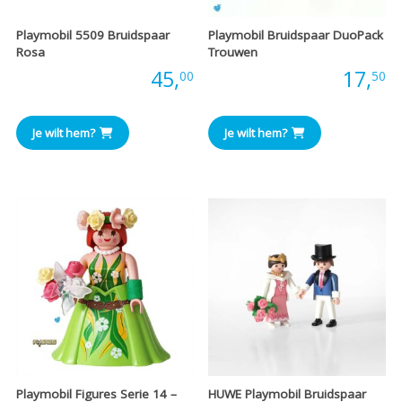
Playmobil 5509 Bruidspaar
Playmobil Bruidspaar DuoPack
Rosa
Trouwen
Prijs:
45,
Prijs:
17,
00
50
Je wilt hem?
Je wilt hem?
Playmobil Figures Serie 14 –
HUWE Playmobil Bruidspaar