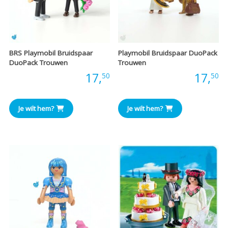
BRS Playmobil Bruidspaar
Playmobil Bruidspaar DuoPack
DuoPack Trouwen
Trouwen
Prijs:
17,
Prijs:
17,
50
50
Je wilt hem?
Je wilt hem?