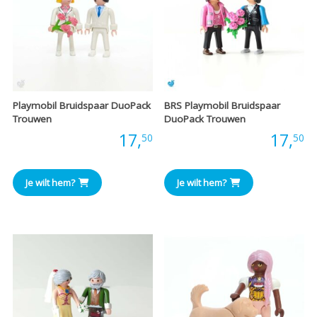
Playmobil Bruidspaar DuoPack
BRS Playmobil Bruidspaar
Trouwen
DuoPack Trouwen
Prijs:
17,
Prijs:
17,
50
50
Je wilt hem?
Je wilt hem?