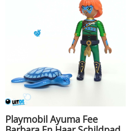
Playmobil Ayuma Fee
Barbara En Haar Schildpad