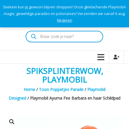
Skip
Stiekem kun jij gewoon blijven shoppen! Onze glimlachende Playmobil-
to
0
0
magie, geweldige parades en polonaises! Verzenden we vanaf 6 aug.
TOTAAL
content
Negeren
€0,00
Playmodok
Producten
zoeken
Tweedehands
Playmobil
Speelgoed
en
SPIKSPLINTERWOW,
dromen
voor
PLAYMOBIL
iedereen
Home
/
Toon Poppetjes Parade
/
Playmobil
Designed
/ Playmobil Ayuma Fee Barbara en haar Schildpad