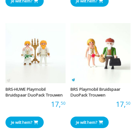
Je wilt hem?
Je wilt hem?
BRS-HUWE Playmobil
BRS Playmobil Bruidspaar
Bruidspaar DuoPack Trouwen
DuoPack Trouwen
Prijs:
17,
Prijs:
17,
50
50
Je wilt hem?
Je wilt hem?