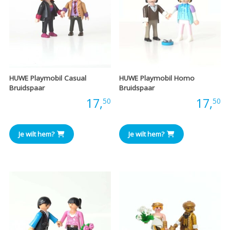
HUWE Playmobil Casual
HUWE Playmobil Homo
Bruidspaar
Bruidspaar
Prijs:
17,
Prijs:
17,
50
50
Je wilt hem?
Je wilt hem?