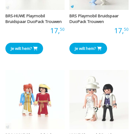
BRS-HUWE Playmobil
BRS Playmobil Bruidspaar
Bruidspaar DuoPack Trouwen
DuoPack Trouwen
Prijs:
17,
Prijs:
17,
50
50
Je wilt hem?
Je wilt hem?