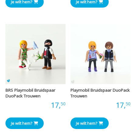
Je wilt hem?
Je wilt hem?
BRS Playmobil Bruidspaar
Playmobil Bruidspaar DuoPack
DuoPack Trouwen
Trouwen
Prijs:
17,
Prijs:
17,
50
50
Je wilt hem?
Je wilt hem?