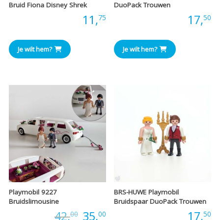
Bruid Fiona Disney Shrek
DuoPack Trouwen
Prijs:
11,
Prijs:
17,
75
50
Je wilt hem?
Je wilt hem?
Playmobil 9227
BRS-HUWE Playmobil
Bruidslimousine
Bruidspaar DuoPack Trouwen
Oorspronkelijke
Huidige
Prijs:
42,
35,
Prijs:
17,
00
00
50