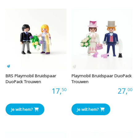
BRS Playmobil Bruidspaar
Playmobil Bruidspaar DuoPack
DuoPack Trouwen
Trouwen
Prijs:
17,
Prijs:
27,
50
00
Je wilt hem?
Je wilt hem?