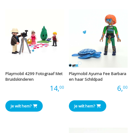
Playmobil 4299 Fotograaf Met
Playmobil Ayuma Fee Barbara
Bruidskinderen
en haar Schildpad
Prijs:
14,
Prijs:
6,
00
00
Je wilt hem?
Je wilt hem?