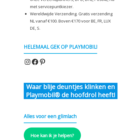
met servicepuntkiezer.
Wereldwijde Verzending. Gratis verzending
NL vanaf €100. Boven €170 voor BE, FR, LUX
DE, S.
HELEMAAL GEK OP PLAYMOBIL!
Instagram
Facebook
Pinterest
Waar blije deuntjes klinken en
Playmobil® de hoofdrol heeft!
Alles voor een glimlach
Hoe kan ik je helpen?