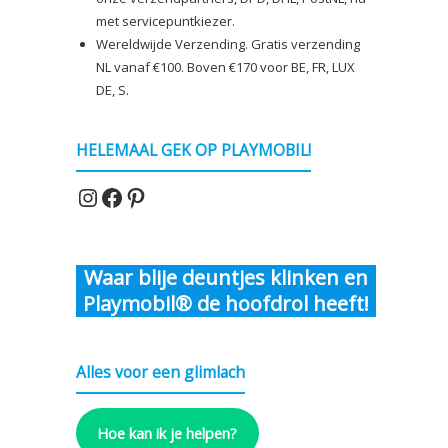
met servicepuntkiezer.
Wereldwijde Verzending. Gratis verzending
NL vanaf €100. Boven €170 voor BE, FR, LUX
DE, S.
HELEMAAL GEK OP PLAYMOBIL!
Instagram
Facebook
Pinterest
Waar blije deuntjes klinken en
Playmobil® de hoofdrol heeft!
Alles voor een glimlach
Hoe kan ik je helpen?