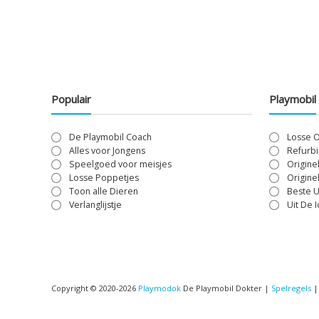
Populair
Playmobil
De Playmobil Coach
Losse 
Alles voor Jongens
Refurbi
Speelgoed voor meisjes
Origine
Losse Poppetjes
Origine
Toon alle Dieren
Beste U
Verlanglijstje
Uit De 
Copyright © 2020-2026
Playmodok
De Playmobil Dokter |
Spelregels