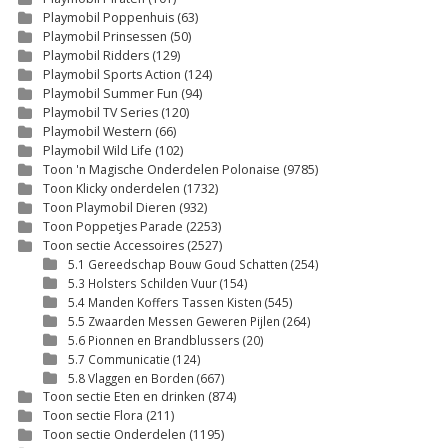
Playmobil Poppenhuis
(63)
Playmobil Prinsessen
(50)
Playmobil Ridders
(129)
Playmobil Sports Action
(124)
Playmobil Summer Fun
(94)
Playmobil TV Series
(120)
Playmobil Western
(66)
Playmobil Wild Life
(102)
Toon 'n Magische Onderdelen Polonaise
(9785)
Toon Klicky onderdelen
(1732)
Toon Playmobil Dieren
(932)
Toon Poppetjes Parade
(2253)
Toon sectie Accessoires
(2527)
5.1 Gereedschap Bouw Goud Schatten
(254)
5.3 Holsters Schilden Vuur
(154)
5.4 Manden Koffers Tassen Kisten
(545)
5.5 Zwaarden Messen Geweren Pijlen
(264)
5.6 Pionnen en Brandblussers
(20)
5.7 Communicatie
(124)
5.8 Vlaggen en Borden
(667)
Toon sectie Eten en drinken
(874)
Toon sectie Flora
(211)
Toon sectie Onderdelen
(1195)