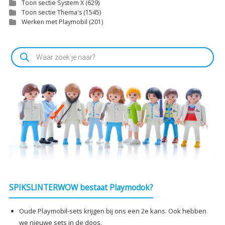
Toon sectie System X
(629)
Toon sectie Thema's
(1545)
Werken met Playmobil
(201)
Producten
zoeken
SPIKSLINTERWOW bestaat Playmodok?
Oude Playmobil-sets krijgen bij ons een 2e kans. Ook hebben
we nieuwe sets in de doos.