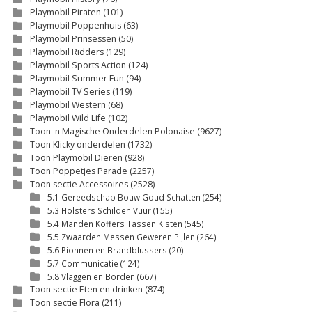
Playmobil Piraten
(101)
Playmobil Poppenhuis
(63)
Playmobil Prinsessen
(50)
Playmobil Ridders
(129)
Playmobil Sports Action
(124)
Playmobil Summer Fun
(94)
Playmobil TV Series
(119)
Playmobil Western
(68)
Playmobil Wild Life
(102)
Toon 'n Magische Onderdelen Polonaise
(9627)
Toon Klicky onderdelen
(1732)
Toon Playmobil Dieren
(928)
Toon Poppetjes Parade
(2257)
Toon sectie Accessoires
(2528)
5.1 Gereedschap Bouw Goud Schatten
(254)
5.3 Holsters Schilden Vuur
(155)
5.4 Manden Koffers Tassen Kisten
(545)
5.5 Zwaarden Messen Geweren Pijlen
(264)
5.6 Pionnen en Brandblussers
(20)
5.7 Communicatie
(124)
5.8 Vlaggen en Borden
(667)
Toon sectie Eten en drinken
(874)
Toon sectie Flora
(211)