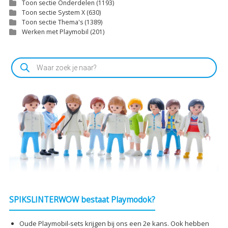
Toon sectie Onderdelen
(1193)
Toon sectie System X
(630)
Toon sectie Thema's
(1389)
Werken met Playmobil
(201)
Producten
zoeken
SPIKSLINTERWOW bestaat Playmodok?
Oude Playmobil-sets krijgen bij ons een 2e kans. Ook hebben