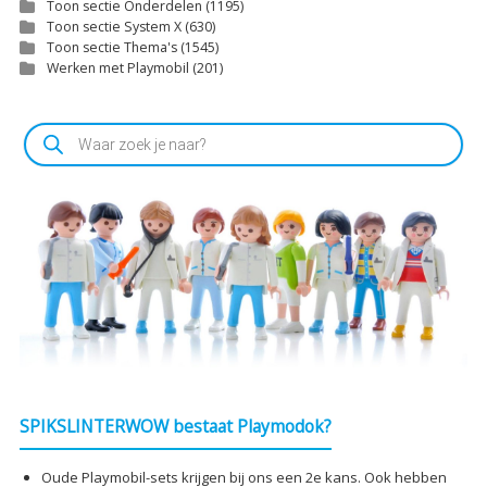
Toon sectie Onderdelen
(1195)
Toon sectie System X
(630)
Toon sectie Thema's
(1545)
Werken met Playmobil
(201)
Producten
zoeken
SPIKSLINTERWOW bestaat Playmodok?
Oude Playmobil-sets krijgen bij ons een 2e kans. Ook hebben