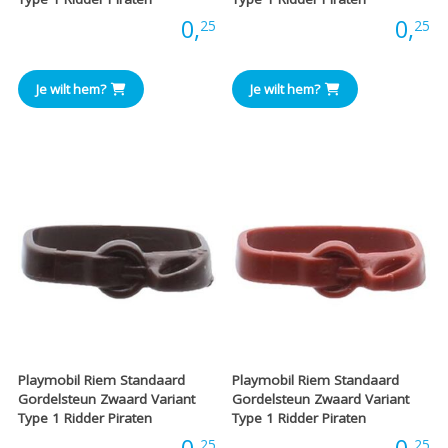
Prijs:
0,
Prijs:
0,
25
25
Je wilt hem?
Je wilt hem?
Playmobil Riem Standaard
Playmobil Riem Standaard
Gordelsteun Zwaard Variant
Gordelsteun Zwaard Variant
Type 1 Ridder Piraten
Type 1 Ridder Piraten
25
25