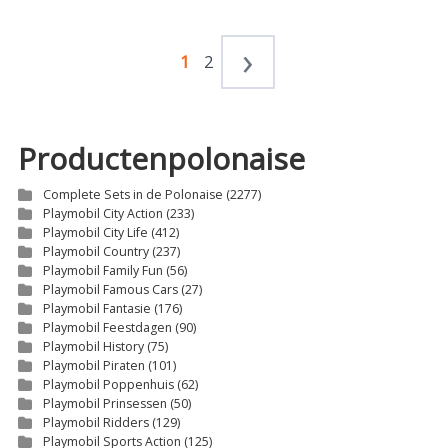
1
2
Productenpolonaise
Complete Sets in de Polonaise
(2277)
Playmobil City Action
(233)
Playmobil City Life
(412)
Playmobil Country
(237)
Playmobil Family Fun
(56)
Playmobil Famous Cars
(27)
Playmobil Fantasie
(176)
Playmobil Feestdagen
(90)
Playmobil History
(75)
Playmobil Piraten
(101)
Playmobil Poppenhuis
(62)
Playmobil Prinsessen
(50)
Playmobil Ridders
(129)
Playmobil Sports Action
(125)