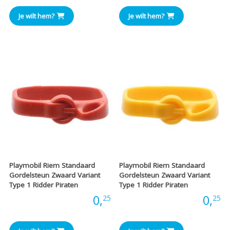
Je wilt hem?
Je wilt hem?
Playmobil Riem Standaard
Playmobil Riem Standaard
Gordelsteun Zwaard Variant
Gordelsteun Zwaard Variant
Type 1 Ridder Piraten
Type 1 Ridder Piraten
Prijs:
0,
Prijs:
0,
25
25