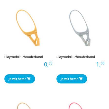
Playmobil Schouderband
Playmobil Schouderband
Prijs:
0,
Prijs:
1,
65
00
Je wilt hem?
Je wilt hem?