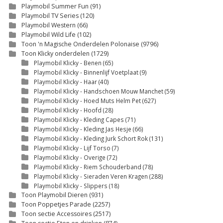
Playmobil Summer Fun
(91)
Playmobil TV Series
(120)
Playmobil Western
(66)
Playmobil Wild Life
(102)
Toon 'n Magische Onderdelen Polonaise
(9796)
Toon Klicky onderdelen
(1729)
Playmobil Klicky - Benen
(65)
Playmobil Klicky - Binnenlijf Voetplaat
(9)
Playmobil Klicky - Haar
(40)
Playmobil Klicky - Handschoen Mouw Manchet
(59)
Playmobil Klicky - Hoed Muts Helm Pet
(627)
Playmobil Klicky - Hoofd
(28)
Playmobil Klicky - Kleding Capes
(71)
Playmobil Klicky - Kleding Jas Hesje
(66)
Playmobil Klicky - Kleding Jurk Schort Rok
(131)
Playmobil Klicky - Lijf Torso
(7)
Playmobil Klicky - Overige
(72)
Playmobil Klicky - Riem Schouderband
(78)
Playmobil Klicky - Sieraden Veren Kragen
(288)
Playmobil Klicky - Slippers
(18)
Toon Playmobil Dieren
(931)
Toon Poppetjes Parade
(2257)
Toon sectie Accessoires
(2517)