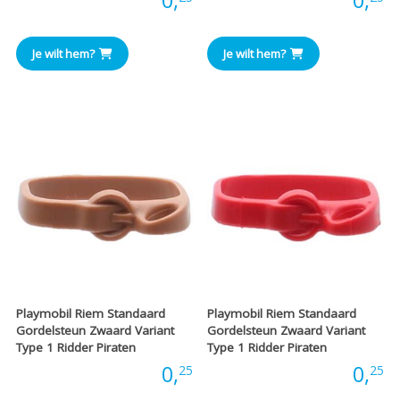
Prijs:
0,
Prijs:
0,
Je wilt hem?
Je wilt hem?
Playmobil Riem Standaard
Playmobil Riem Standaard
Gordelsteun Zwaard Variant
Gordelsteun Zwaard Variant
Type 1 Ridder Piraten
Type 1 Ridder Piraten
Prijs:
0,
Prijs:
0,
25
25