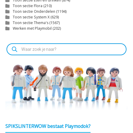
Toon sectie Eten en drinken
(874)
Toon sectie Flora
(210)
Toon sectie Onderdelen
(1194)
Toon sectie System X
(629)
Toon sectie Thema's
(1567)
Werken met Playmobil
(202)
Producten
zoeken
SPIKSLINTERWOW bestaat Playmodok?