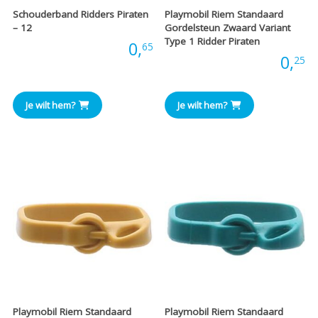
Schouderband Ridders Piraten
Playmobil Riem Standaard
– 12
Gordelsteun Zwaard Variant
Type 1 Ridder Piraten
Prijs:
0,
65
Prijs:
0,
25
Je wilt hem?
Je wilt hem?
Playmobil Riem Standaard
Playmobil Riem Standaard