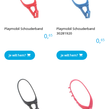
Playmobil Schouderband
Playmobil Schouderband
30281920
Prijs:
0,
65
Prijs:
0,
65
Je wilt hem?
Je wilt hem?