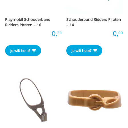
Playmobil Schouderband
Schouderband Ridders Piraten
Ridders Piraten – 16
– 14
Prijs:
0,
Prijs:
0,
25
65
Je wilt hem?
Je wilt hem?