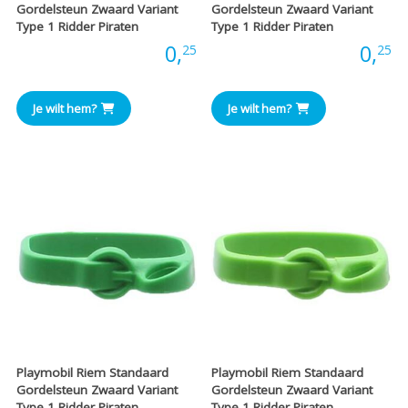
Gordelsteun Zwaard Variant
Gordelsteun Zwaard Variant
Type 1 Ridder Piraten
Type 1 Ridder Piraten
Prijs:
0,
Prijs:
0,
25
25
Je wilt hem?
Je wilt hem?
Playmobil Riem Standaard
Playmobil Riem Standaard
Gordelsteun Zwaard Variant
Gordelsteun Zwaard Variant
Type 1 Ridder Piraten
Type 1 Ridder Piraten