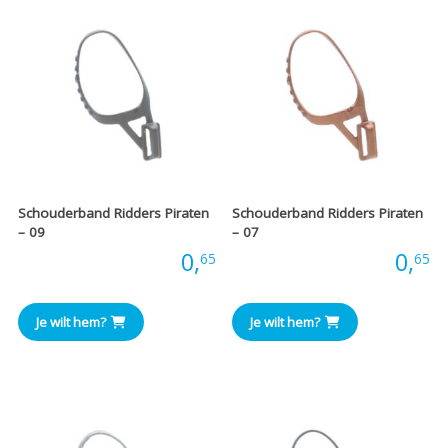
Schouderband Ridders Piraten
Schouderband Ridders Piraten
– 09
– 07
Prijs:
0,
Prijs:
0,
65
65
Je wilt hem?
Je wilt hem?