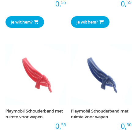
Prijs:
0,
Prijs:
0,
55
55
Je wilt hem?
Je wilt hem?
Playmobil Schouderband met
Playmobil Schouderband met
ruimte voor wapen
ruimte voor wapen
Prijs:
0,
Prijs:
0,
55
50