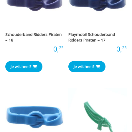
Schouderband Ridders Piraten
Playmobil Schouderband
– 18
Ridders Piraten – 17
Prijs:
0,
Prijs:
0,
25
25
Je wilt hem?
Je wilt hem?