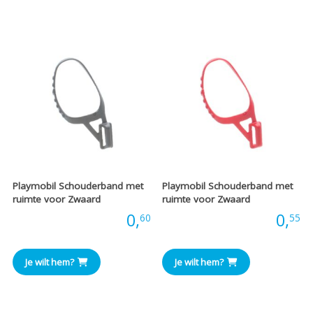
Playmobil Schouderband met
Playmobil Schouderband met
ruimte voor Zwaard
ruimte voor Zwaard
Prijs:
0,
Prijs:
0,
60
55
Je wilt hem?
Je wilt hem?