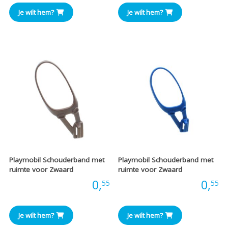
Je wilt hem?
Je wilt hem?
Playmobil Schouderband met
Playmobil Schouderband met
ruimte voor Zwaard
ruimte voor Zwaard
Prijs:
0,
Prijs:
0,
55
55
Je wilt hem?
Je wilt hem?