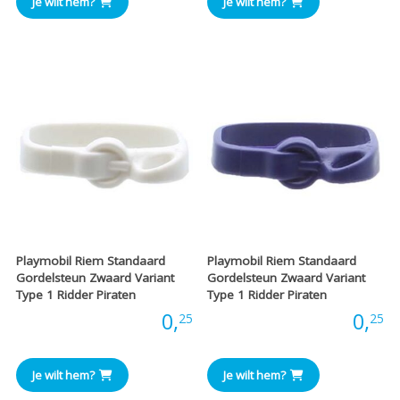
Je wilt hem?
Je wilt hem?
Playmobil Riem Standaard
Playmobil Riem Standaard
Gordelsteun Zwaard Variant
Gordelsteun Zwaard Variant
Type 1 Ridder Piraten
Type 1 Ridder Piraten
Prijs:
0,
Prijs:
0,
25
25
Je wilt hem?
Je wilt hem?