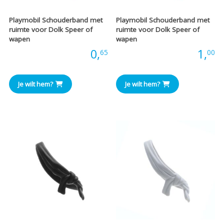
Playmobil Schouderband met
Playmobil Schouderband met
ruimte voor Dolk Speer of
ruimte voor Dolk Speer of
wapen
wapen
Prijs:
0,
Prijs:
1,
65
00
Je wilt hem?
Je wilt hem?