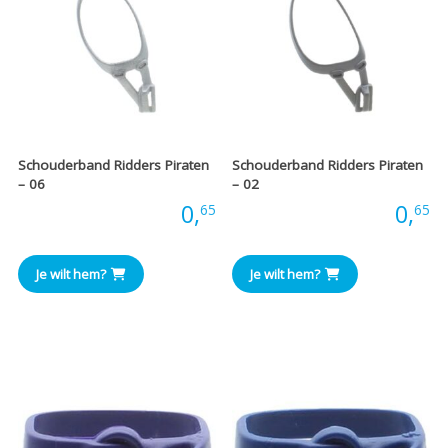
Schouderband Ridders Piraten
Schouderband Ridders Piraten
– 06
– 02
Prijs:
0,
Prijs:
0,
65
65
Je wilt hem?
Je wilt hem?