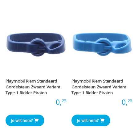
Playmobil Riem Standaard
Playmobil Riem Standaard
Gordelsteun Zwaard Variant
Gordelsteun Zwaard Variant
Type 1 Ridder Piraten
Type 1 Ridder Piraten
Prijs:
0,
Prijs:
0,
25
25
Je wilt hem?
Je wilt hem?