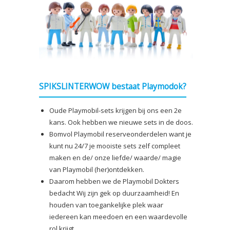
SPIKSLINTERWOW bestaat Playmodok?
Oude Playmobil-sets krijgen bij ons een 2e
kans. Ook hebben we nieuwe sets in de doos.
Bomvol Playmobil reserveonderdelen want je
kunt nu 24/7 je mooiste sets zelf compleet
maken en de/ onze liefde/ waarde/ magie
van Playmobil (her)ontdekken.
Daarom hebben we de Playmobil Dokters
bedacht Wij zijn gek op duurzaamheid! En
houden van toegankelijke plek waar
iedereen kan meedoen en een waardevolle
rol krijgt.