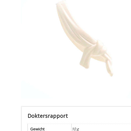
Doktersrapport
Gewicht
10 g