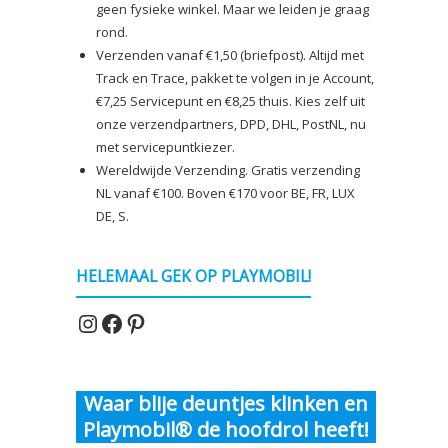
geen fysieke winkel. Maar we leiden je graag
rond.
Verzenden vanaf €1,50 (briefpost). Altijd met
Track en Trace, pakket te volgen in je Account,
€7,25 Servicepunt en €8,25 thuis. Kies zelf uit
onze verzendpartners, DPD, DHL, PostNL, nu
met servicepuntkiezer.
Wereldwijde Verzending. Gratis verzending
NL vanaf €100. Boven €170 voor BE, FR, LUX
DE, S.
HELEMAAL GEK OP PLAYMOBIL!
Instagram
Facebook
Pinterest
Waar blije deuntjes klinken en
Playmobil® de hoofdrol heeft!