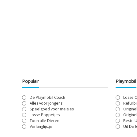
Populair
Playmobil
De Playmobil Coach
Losse 
Alles voor Jongens
Refurbi
Speelgoed voor meisjes
Origine
Losse Poppetjes
Origine
Toon alle Dieren
Beste U
Verlanglijstje
Uit De 