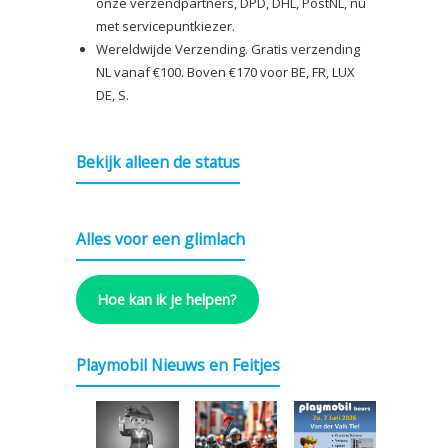
onze verzendpartners, DPD, DHL, PostNL, nu
met servicepuntkiezer.
Wereldwijde Verzending. Gratis verzending
NL vanaf €100. Boven €170 voor BE, FR, LUX
DE, S.
Bekijk alleen de status
Alles voor een glimlach
Hoe kan ik je helpen?
Playmobil Nieuws en Feitjes