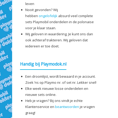
leven
Nooit gevonden? Wij
hebben
ongelofelijk
absurd veel complete
sets Playmobil onderdelen in de polonaise
voor je klaar staan.
Wij geloven in waardering. Je kunt ons dan
ook achteraf trakteren. Wij geloven dat
iedereen er toe doet.
Handig bij Playmodok.nl
Een droomlijst, wordt bewaard in je account.
Zoek ‘ns op Playmo nr. of set nr. Lekker snel!
Elke week nieuwe losse onderdelen en
nieuwe sets online.
Heb je vragen? Bij ons vindt je echte
Klantenservice en
beantwoorden
je vragen
graag!