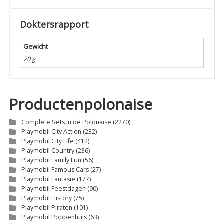
Doktersrapport
Gewicht
20 g
Productenpolonaise
Complete Sets in de Polonaise
(2270)
Playmobil City Action
(232)
Playmobil City Life
(412)
Playmobil Country
(236)
Playmobil Family Fun
(56)
Playmobil Famous Cars
(27)
Playmobil Fantasie
(177)
Playmobil Feestdagen
(90)
Playmobil History
(75)
Playmobil Piraten
(101)
Playmobil Poppenhuis
(63)