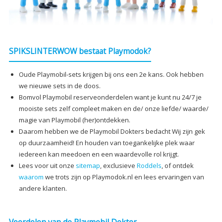
SPIKSLINTERWOW bestaat Playmodok?
Oude Playmobil-sets krijgen bij ons een 2e kans. Ook hebben
we nieuwe sets in de doos.
Bomvol Playmobil reserveonderdelen want je kunt nu 24/7 je
mooiste sets zelf compleet maken en de/ onze liefde/ waarde/
magie van Playmobil (her)ontdekken.
Daarom hebben we de Playmobil Dokters bedacht Wij zijn gek
op duurzaamheid! En houden van toegankelijke plek waar
iedereen kan meedoen en een waardevolle rol krijgt.
Lees voor uit onze
sitemap
, exclusieve
Roddels
, of ontdek
waarom
we trots zijn op Playmodok.nl en lees ervaringen van
andere klanten.