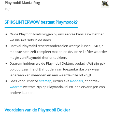
Playmobil Manta Rog
10,
00
SPIKSLINTERWOW bestaat Playmodok?
Oude Playmobil-sets krijgen bij ons een 2e kans. Ook hebben
we nieuwe sets in de doos.
Bomvol Playmobil reserveonderdelen want je kunt nu 24/7 je
mooiste sets zelf compleet maken en de/ onze liefde/ waarde/
magie van Playmobil (her)ontdekken.
Daarom hebben we de Playmobil Dokters bedacht Wij zijn gek
op duurzaamheid! En houden van toegankelijke plek waar
iedereen kan meedoen en een waardevolle rol krijgt.
Lees voor uit onze
sitemap
, exclusieve
Roddels
, of ontdek
waarom
we trots zijn op Playmodok.nl en lees ervaringen van
andere klanten.
Voordelen van de Playmobil Dokter