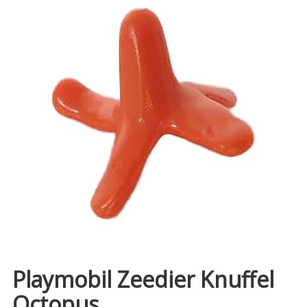
Playmobil Zeedier Knuffel
Octopus