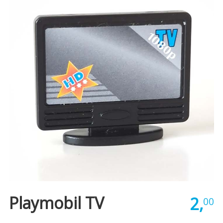
Playmobil TV
2,
00