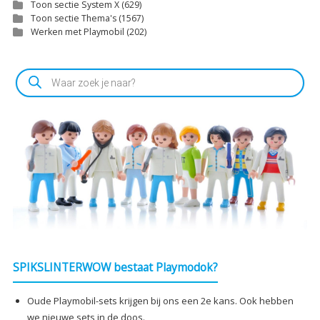
Toon sectie System X
(629)
Toon sectie Thema's
(1567)
Werken met Playmobil
(202)
Producten
zoeken
SPIKSLINTERWOW bestaat Playmodok?
Oude Playmobil-sets krijgen bij ons een 2e kans. Ook hebben
we nieuwe sets in de doos.