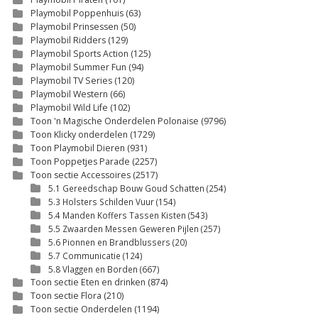
Playmobil Poppenhuis
(63)
Playmobil Prinsessen
(50)
Playmobil Ridders
(129)
Playmobil Sports Action
(125)
Playmobil Summer Fun
(94)
Playmobil TV Series
(120)
Playmobil Western
(66)
Playmobil Wild Life
(102)
Toon 'n Magische Onderdelen Polonaise
(9796)
Toon Klicky onderdelen
(1729)
Toon Playmobil Dieren
(931)
Toon Poppetjes Parade
(2257)
Toon sectie Accessoires
(2517)
5.1 Gereedschap Bouw Goud Schatten
(254)
5.3 Holsters Schilden Vuur
(154)
5.4 Manden Koffers Tassen Kisten
(543)
5.5 Zwaarden Messen Geweren Pijlen
(257)
5.6 Pionnen en Brandblussers
(20)
5.7 Communicatie
(124)
5.8 Vlaggen en Borden
(667)
Toon sectie Eten en drinken
(874)
Toon sectie Flora
(210)
Toon sectie Onderdelen
(1194)