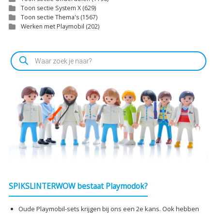
Toon sectie System X
(629)
Toon sectie Thema's
(1567)
Werken met Playmobil
(202)
Producten
zoeken
SPIKSLINTERWOW bestaat Playmodok?
Oude Playmobil-sets krijgen bij ons een 2e kans. Ook hebben