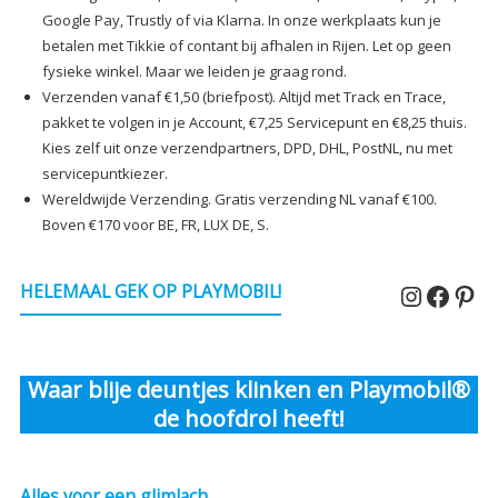
Google Pay, Trustly of via Klarna. In onze werkplaats kun je
betalen met Tikkie of contant bij afhalen in Rijen. Let op geen
fysieke winkel. Maar we leiden je graag rond.
Verzenden vanaf €1,50 (briefpost). Altijd met Track en Trace,
pakket te volgen in je Account, €7,25 Servicepunt en €8,25 thuis.
Kies zelf uit onze verzendpartners, DPD, DHL, PostNL, nu met
servicepuntkiezer.
Wereldwijde Verzending. Gratis verzending NL vanaf €100.
Boven €170 voor BE, FR, LUX DE, S.
Instagr
Faceb
Pin
HELEMAAL GEK OP PLAYMOBIL!
Waar blije deuntjes klinken en Playmobil®
de hoofdrol heeft!
Alles voor een glimlach