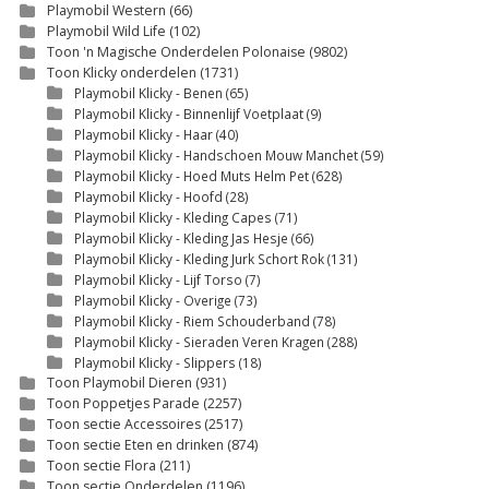
Playmobil Western
(66)
Playmobil Wild Life
(102)
Toon 'n Magische Onderdelen Polonaise
(9802)
Toon Klicky onderdelen
(1731)
Playmobil Klicky - Benen
(65)
Playmobil Klicky - Binnenlijf Voetplaat
(9)
Playmobil Klicky - Haar
(40)
Playmobil Klicky - Handschoen Mouw Manchet
(59)
Playmobil Klicky - Hoed Muts Helm Pet
(628)
Playmobil Klicky - Hoofd
(28)
Playmobil Klicky - Kleding Capes
(71)
Playmobil Klicky - Kleding Jas Hesje
(66)
Playmobil Klicky - Kleding Jurk Schort Rok
(131)
Playmobil Klicky - Lijf Torso
(7)
Playmobil Klicky - Overige
(73)
Playmobil Klicky - Riem Schouderband
(78)
Playmobil Klicky - Sieraden Veren Kragen
(288)
Playmobil Klicky - Slippers
(18)
Toon Playmobil Dieren
(931)
Toon Poppetjes Parade
(2257)
Toon sectie Accessoires
(2517)
Toon sectie Eten en drinken
(874)
Toon sectie Flora
(211)
Toon sectie Onderdelen
(1196)