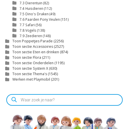
7.3 Dierentuin
(82)
7.4 Huisdieren
(112)
7.5 Dino's Draken
(49)
7.6 Paarden Pony Veulen
(151)
7.7 Safari
(56)
7.8 Vogels
(138)
7.9 Zeedieren
(148)
Toon Poppetjes Parade
(2256)
Toon sectie Accessoires
(2527)
Toon sectie Eten en drinken
(874)
Toon sectie Flora
(211)
Toon sectie Onderdelen
(1195)
Toon sectie System X
(630)
Toon sectie Thema's
(1545)
Werken met Playmobil
(201)
Producten
zoeken