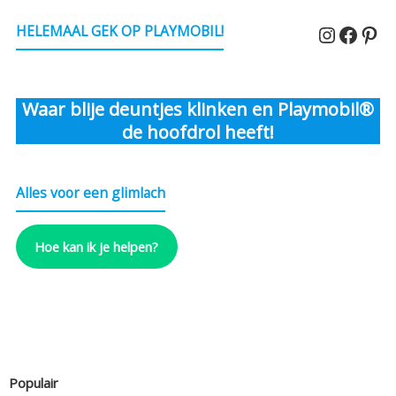
Instagr
Faceb
Pin
HELEMAAL GEK OP PLAYMOBIL!
Waar blije deuntjes klinken en Playmobil®
de hoofdrol heeft!
Alles voor een glimlach
Hoe kan ik je helpen?
Populair