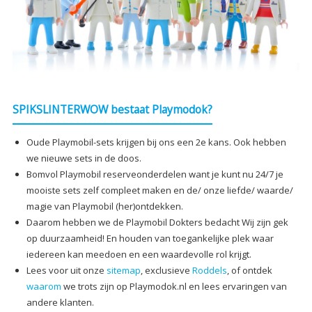
SPIKSLINTERWOW bestaat Playmodok?
Oude Playmobil-sets krijgen bij ons een 2e kans. Ook hebben
we nieuwe sets in de doos.
Bomvol Playmobil reserveonderdelen want je kunt nu 24/7 je
mooiste sets zelf compleet maken en de/ onze liefde/ waarde/
magie van Playmobil (her)ontdekken.
Daarom hebben we de Playmobil Dokters bedacht Wij zijn gek
op duurzaamheid! En houden van toegankelijke plek waar
iedereen kan meedoen en een waardevolle rol krijgt.
Lees voor uit onze
sitemap
, exclusieve
Roddels
, of ontdek
waarom
we trots zijn op Playmodok.nl en lees ervaringen van
andere klanten.