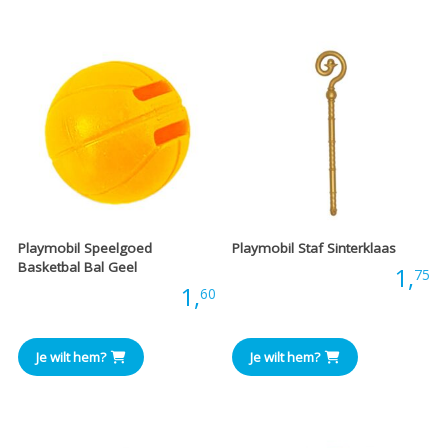
Playmobil Speelgoed
Playmobil Staf Sinterklaas
Basketbal Bal Geel
Prijs:
1,
75
Prijs:
1,
60
Je wilt hem?
Je wilt hem?