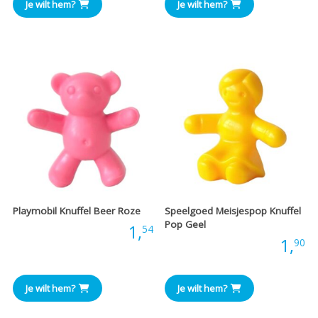
Je wilt hem?
Je wilt hem?
Playmobil Knuffel Beer Roze
Speelgoed Meisjespop Knuffel
Pop Geel
Prijs:
1,
54
Prijs:
1,
90
Je wilt hem?
Je wilt hem?