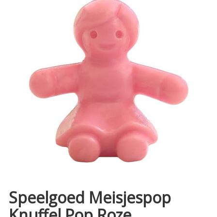
Speelgoed Meisjespop
Knuffel Pop Roze