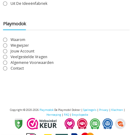
Uit De Ideeënfabriek
Playmodok
Waarom
Wegwijzer
Jouw Account
Veelgestelde Vragen
Algemene Voorwaarden
Contact
Copyright © 2020-2026
Playmodok
De Playmobil Dokter |
Spelregels
|
Privacy
|
Klachten
|
Herroeping
|
FAQ
|
Encyclopedie