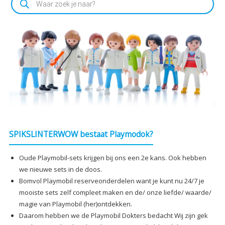
zoeken
SPIKSLINTERWOW bestaat Playmodok?
Oude Playmobil-sets krijgen bij ons een 2e kans. Ook hebben
we nieuwe sets in de doos.
Bomvol Playmobil reserveonderdelen want je kunt nu 24/7 je
mooiste sets zelf compleet maken en de/ onze liefde/ waarde/
magie van Playmobil (her)ontdekken.
Daarom hebben we de Playmobil Dokters bedacht Wij zijn gek