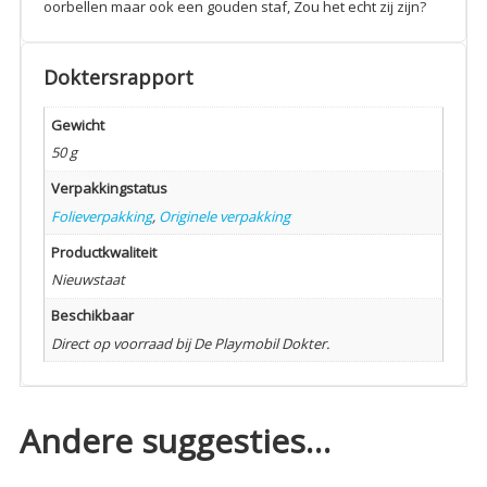
oorbellen maar ook een gouden staf, Zou het echt zij zijn?
Doktersrapport
Gewicht
50 g
Verpakkingstatus
Folieverpakking
,
Originele verpakking
Productkwaliteit
Nieuwstaat
Beschikbaar
Direct op voorraad bij De Playmobil Dokter.
Andere suggesties…