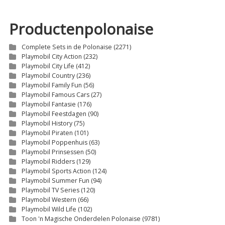
Productenpolonaise
Complete Sets in de Polonaise
(2271)
Playmobil City Action
(232)
Playmobil City Life
(412)
Playmobil Country
(236)
Playmobil Family Fun
(56)
Playmobil Famous Cars
(27)
Playmobil Fantasie
(176)
Playmobil Feestdagen
(90)
Playmobil History
(75)
Playmobil Piraten
(101)
Playmobil Poppenhuis
(63)
Playmobil Prinsessen
(50)
Playmobil Ridders
(129)
Playmobil Sports Action
(124)
Playmobil Summer Fun
(94)
Playmobil TV Series
(120)
Playmobil Western
(66)
Playmobil Wild Life
(102)
Toon 'n Magische Onderdelen Polonaise
(9781)