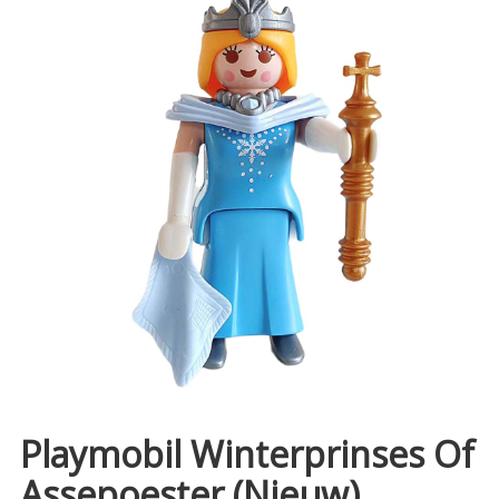
Playmobil Winterprinses Of
Assepoester (Nieuw)