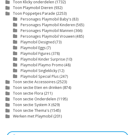
Toon Klicky onderdelen
(1732)
Toon Playmobil Dieren
(932)
Toon Poppetjes Parade
(2253)
Personages Playmobil Baby's
(83)
Personages Playmobil Kinderen
(565)
Personages Playmobil Mannen
(366)
Personages Playmobil Vrouwen
(485)
Playmobil Designed
(73)
Playmobil Eggs
(7)
Playmobil Figures
(378)
Playmobil Kinder Surprise
(10)
Playmobil Playmo Promo
(48)
Playmobil Singleklicky
(12)
Playmobil Special Plus
(247)
Toon sectie Accessoires
(2523)
Toon sectie Eten en drinken
(874)
Toon sectie Flora
(211)
Toon sectie Onderdelen
(1195)
Toon sectie System X
(629)
Toon sectie Thema's
(1545)
Werken met Playmobil
(201)
Producten