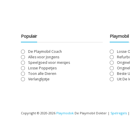
Populair
Playmobil
De Playmobil Coach
Losse 
Alles voor Jongens
Refurbi
Speelgoed voor meisjes
Origine
Losse Poppetjes
Origine
Toon alle Dieren
Beste U
Verlanglijstje
Uit De 
Copyright © 2020-2026
Playmodok
De Playmobil Dokter |
Spelregels