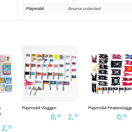
Playmobil
Reserve onderdeel
n
Playmobil Vlaggen
Playmobil Piratenvlagg
s
Prijsklasse:
Prijs:
0,
-
2,
Prijs:
0,
-
30
70
30
Prijsklasse:
2,
35
€0,30