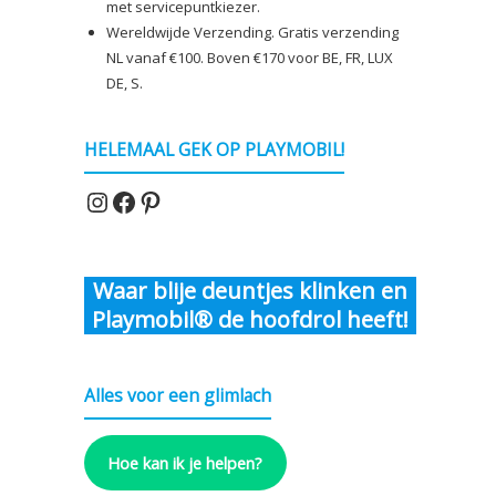
met servicepuntkiezer.
Wereldwijde Verzending. Gratis verzending
NL vanaf €100. Boven €170 voor BE, FR, LUX
DE, S.
HELEMAAL GEK OP PLAYMOBIL!
Instagram
Facebook
Pinterest
Waar blije deuntjes klinken en
Playmobil® de hoofdrol heeft!
Alles voor een glimlach
Hoe kan ik je helpen?