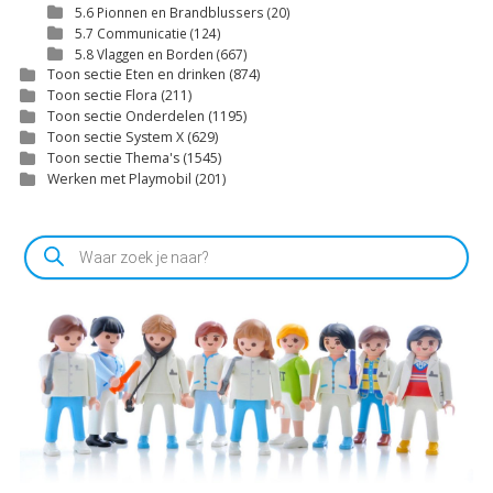
5.6 Pionnen en Brandblussers
(20)
5.7 Communicatie
(124)
5.8 Vlaggen en Borden
(667)
Toon sectie Eten en drinken
(874)
Toon sectie Flora
(211)
Toon sectie Onderdelen
(1195)
Toon sectie System X
(629)
Toon sectie Thema's
(1545)
Werken met Playmobil
(201)
Producten
zoeken