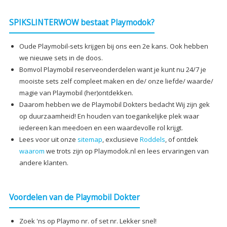
SPIKSLINTERWOW bestaat Playmodok?
Oude Playmobil-sets krijgen bij ons een 2e kans. Ook hebben
we nieuwe sets in de doos.
Bomvol Playmobil reserveonderdelen want je kunt nu 24/7 je
mooiste sets zelf compleet maken en de/ onze liefde/ waarde/
magie van Playmobil (her)ontdekken.
Daarom hebben we de Playmobil Dokters bedacht Wij zijn gek
op duurzaamheid! En houden van toegankelijke plek waar
iedereen kan meedoen en een waardevolle rol krijgt.
Lees voor uit onze
sitemap
, exclusieve
Roddels
, of ontdek
waarom
we trots zijn op Playmodok.nl en lees ervaringen van
andere klanten.
Voordelen van de Playmobil Dokter
Zoek 'ns op Playmo nr. of set nr. Lekker snel!