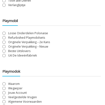
Toon alle Dieren
Verlanglijstje
Playmobil
Losse Onderdelen Polonaise
Refurbished Playmobilsets
Originele Verpakking – 2e Kans
Originele Verpakking – Nieuw
Beste Uitslovers
Uit De Ideeënfabriek
Playmodok
Waarom
Wegwijzer
Jouw Account
Veelgestelde Vragen
Algemene Voorwaarden