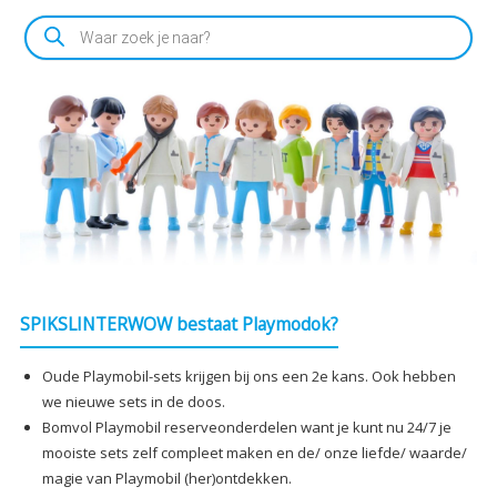
Producten
zoeken
SPIKSLINTERWOW bestaat Playmodok?
Oude Playmobil-sets krijgen bij ons een 2e kans. Ook hebben
we nieuwe sets in de doos.
Bomvol Playmobil reserveonderdelen want je kunt nu 24/7 je
mooiste sets zelf compleet maken en de/ onze liefde/ waarde/
magie van Playmobil (her)ontdekken.