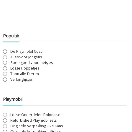
Populair
De Playmobil Coach
Alles voor Jongens
Speelgoed voor meisjes
Losse Poppetjes
Toon alle Dieren
Verlanglijstje
Playmobil
Losse Onderdelen Polonaise
Refurbished Playmobilsets
Originele Verpakking – 2e Kans
Originele Verpakking – Nieuw