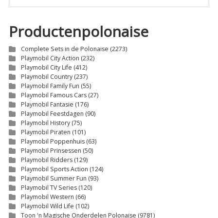
Productenpolonaise
Complete Sets in de Polonaise
(2273)
Playmobil City Action
(232)
Playmobil City Life
(412)
Playmobil Country
(237)
Playmobil Family Fun
(55)
Playmobil Famous Cars
(27)
Playmobil Fantasie
(176)
Playmobil Feestdagen
(90)
Playmobil History
(75)
Playmobil Piraten
(101)
Playmobil Poppenhuis
(63)
Playmobil Prinsessen
(50)
Playmobil Ridders
(129)
Playmobil Sports Action
(124)
Playmobil Summer Fun
(93)
Playmobil TV Series
(120)
Playmobil Western
(66)
Playmobil Wild Life
(102)
Toon 'n Magische Onderdelen Polonaise
(9781)