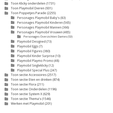
Toon Klicky onderdelen
(1731)
Toon Playmobil Dieren
(931)
Toon Poppetjes Parade
(2255)
Personages Playmobil Baby's
(83)
Personages Playmobil Kinderen
(565)
Personages Playmobil Mannen
(366)
Personages Playmobil Vrouwen
(485)
Personages Overzichten Dames
(53)
Playmobil Designed
(73)
Playmobil Eggs
(7)
Playmobil Figures
(380)
Playmobil Kinder Surprise
(10)
Playmobil Playmo Promo
(48)
Playmobil Singleklicky
(12)
Playmobil Special Plus
(247)
Toon sectie Accessoires
(2517)
Toon sectie Eten en drinken
(874)
Toon sectie Flora
(211)
Toon sectie Onderdelen
(1196)
Toon sectie System X
(629)
Toon sectie Thema's
(1546)
Werken met Playmobil
(201)