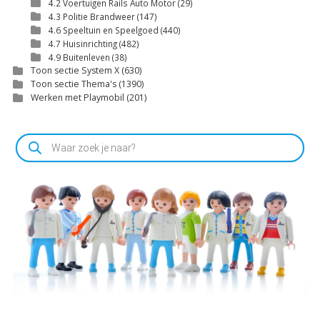
4.2 Voertuigen Rails Auto Motor
(29)
4.3 Politie Brandweer
(147)
4.6 Speeltuin en Speelgoed
(440)
4.7 Huisinrichting
(482)
4.9 Buitenleven
(38)
Toon sectie System X
(630)
Toon sectie Thema's
(1390)
Werken met Playmobil
(201)
Producten
zoeken