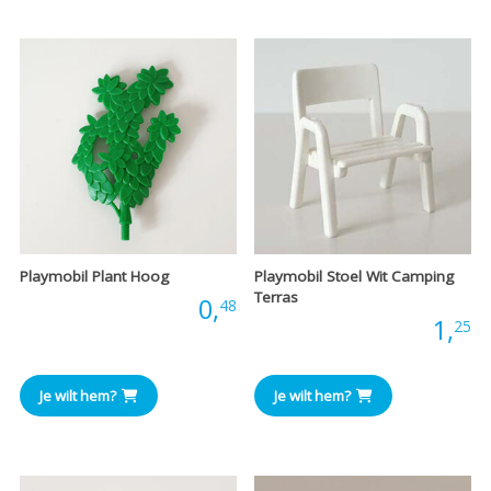
Playmobil Plant Hoog
Playmobil Stoel Wit Camping
Terras
Prijs:
0,
48
Prijs:
1,
25
Je wilt hem?
Je wilt hem?