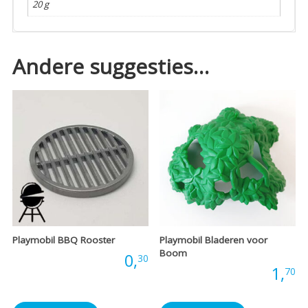
20 g
Andere suggesties…
Playmobil BBQ Rooster
Playmobil Bladeren voor
Boom
Prijs:
0,
30
Prijs:
1,
70