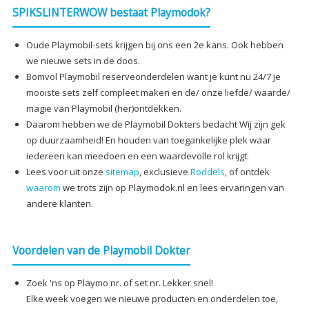
SPIKSLINTERWOW bestaat Playmodok?
Oude Playmobil-sets krijgen bij ons een 2e kans. Ook hebben
we nieuwe sets in de doos.
Bomvol Playmobil reserveonderdelen want je kunt nu 24/7 je
mooiste sets zelf compleet maken en de/ onze liefde/ waarde/
magie van Playmobil (her)ontdekken.
Daarom hebben we de Playmobil Dokters bedacht Wij zijn gek
op duurzaamheid! En houden van toegankelijke plek waar
iedereen kan meedoen en een waardevolle rol krijgt.
Lees voor uit onze
sitemap
, exclusieve
Roddels
, of ontdek
waarom
we trots zijn op Playmodok.nl en lees ervaringen van
andere klanten.
Voordelen van de Playmobil Dokter
Zoek 'ns op Playmo nr. of set nr. Lekker snel!
Elke week voegen we nieuwe producten en onderdelen toe,