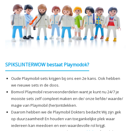
SPIKSLINTERWOW bestaat Playmodok?
Oude Playmobil-sets krijgen bij ons een 2e kans. Ook hebben
we nieuwe sets in de doos.
Bomvol Playmobil reserveonderdelen want je kunt nu 24/7 je
mooiste sets zelf compleet maken en de/ onze liefde/ waarde/
magie van Playmobil (her)ontdekken.
Daarom hebben we de Playmobil Dokters bedacht Wij zijn gek
op duurzaamheid! En houden van toegankelijke plek waar
iedereen kan meedoen en een waardevolle rol krijgt.