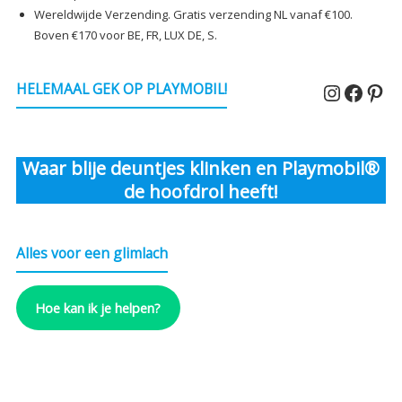
Wereldwijde Verzending. Gratis verzending NL vanaf €100.
Boven €170 voor BE, FR, LUX DE, S.
Instagr
Faceb
Pin
HELEMAAL GEK OP PLAYMOBIL!
Waar blije deuntjes klinken en Playmobil®
de hoofdrol heeft!
Alles voor een glimlach
Hoe kan ik je helpen?