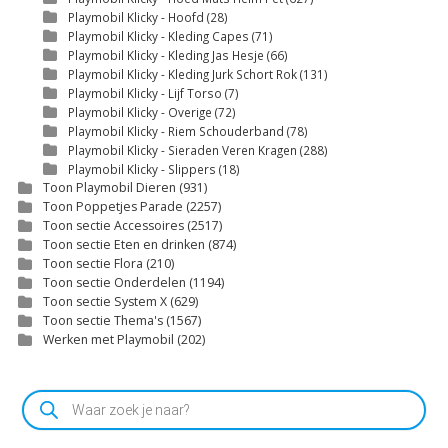
Playmobil Klicky - Hoofd
(28)
Playmobil Klicky - Kleding Capes
(71)
Playmobil Klicky - Kleding Jas Hesje
(66)
Playmobil Klicky - Kleding Jurk Schort Rok
(131)
Playmobil Klicky - Lijf Torso
(7)
Playmobil Klicky - Overige
(72)
Playmobil Klicky - Riem Schouderband
(78)
Playmobil Klicky - Sieraden Veren Kragen
(288)
Playmobil Klicky - Slippers
(18)
Toon Playmobil Dieren
(931)
Toon Poppetjes Parade
(2257)
Toon sectie Accessoires
(2517)
Toon sectie Eten en drinken
(874)
Toon sectie Flora
(210)
Toon sectie Onderdelen
(1194)
Toon sectie System X
(629)
Toon sectie Thema's
(1567)
Werken met Playmobil
(202)
Producten
zoeken