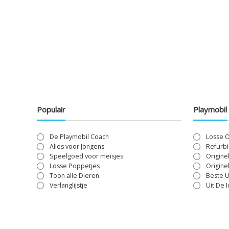
Populair
Playmobil
De Playmobil Coach
Losse 
Alles voor Jongens
Refurbi
Speelgoed voor meisjes
Origine
Losse Poppetjes
Origine
Toon alle Dieren
Beste U
Verlanglijstje
Uit De 