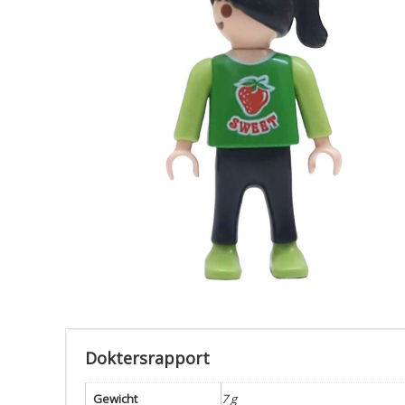
Doktersrapport
Gewicht
7 g