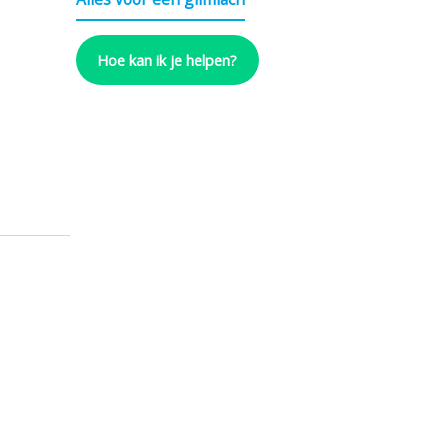
Hoe kan ik je helpen?